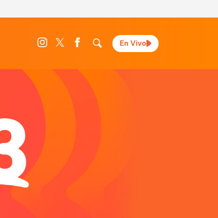
En Vivo