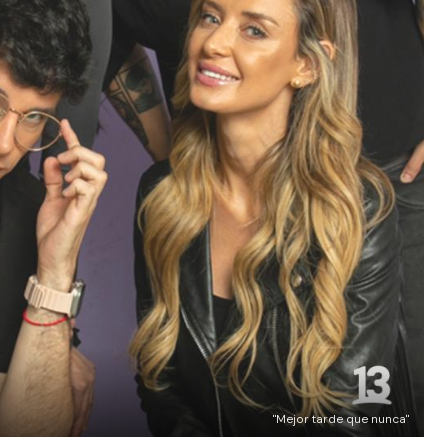
"Mejor tarde que nunca"