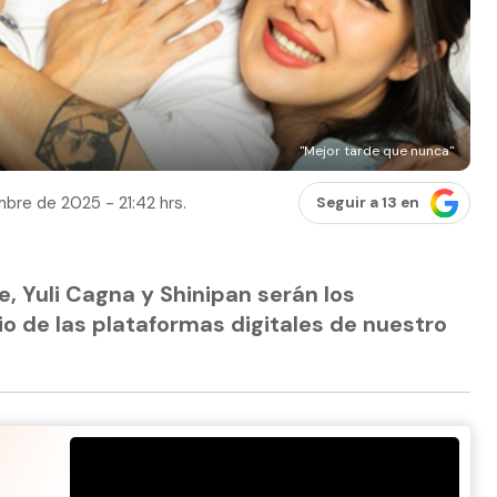
"Mejor tarde que nunca"
bre de 2025 - 21:42 hrs.
Seguir a 13 en
e, Yuli Cagna y Shinipan serán los
o de las plataformas digitales de nuestro