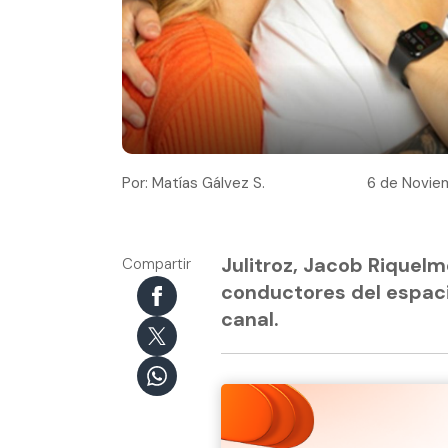
Por: Matías Gálvez S.
6 de Noviem
Julitroz, Jacob Riquelm
Compartir
conductores del espaci
canal.