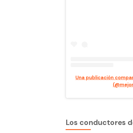
Una publicación compar
(@mejor
Los conductores d