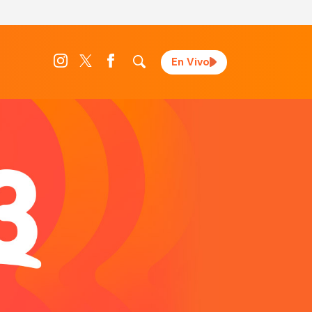
En Vivo