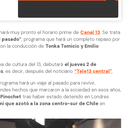
mará muy pronto el horario prime de
Canal 13
. Se trata
l pasado”
, programa que hará un completo repaso por
con la conducción de
Tonka Tomicic y Emilio
rea de cultura del 13, debutará
el jueves 2 de
as
, es decir, después del noticiario
“Tele13 central”
.
programa hará un viaje al pasado para revivir,
andes hechos que marcaron a la sociedad en esos años,
Pinochet
tras haber estado detenido en Londres
mi que a
zotó a la zona centro-sur de Chile
en