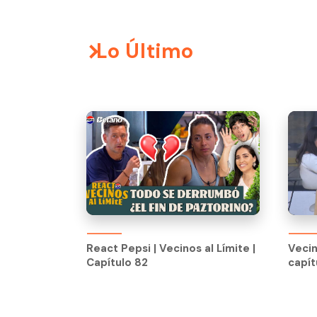
Lo Último
React Pepsi | Vecinos al Límite |
Vecin
Capítulo 82
capít
React Pepsi | Vecinos al Límite |
Vecin
Capítulo 82
capít