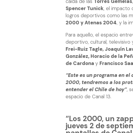
caída de las
Torres Gemelas
Spencer Tunick
, el impacto 
logros deportivos como las m
2000 y Atenas 2004
, y la 
Para aquello, el espacio entrev
deportivo, cultural, televisiv
Frei-Ruiz Tagle, Joaquín La
González, Horacio de la Peñ
de Cardona
y
Francisco Sa
“Este es un programa en el 
2000, tendremos a los prota
entender el Chile de hoy”
, s
espacio de Canal 13.
“Los 2000, un zapp
jueves 2 de septie
pantallas de Canal 