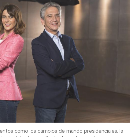
entos como los cambios de mando presidenciales, la