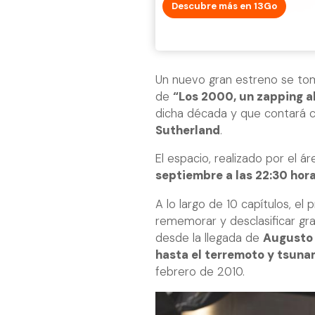
Descubre más en 13Go
Un nuevo gran estreno se to
de
“Los 2000, un zapping a
dicha década y que contará 
Sutherland
.
El espacio, realizado por el á
septiembre a las 22:30 hor
A lo largo de 10 capítulos, el 
rememorar y desclasificar gr
desde la llegada de
Augusto 
hasta el terremoto y tsuna
febrero de 2010.