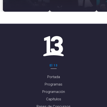
El 13
Portada
Programas
Programación
Capítulos
Bases de Concursos