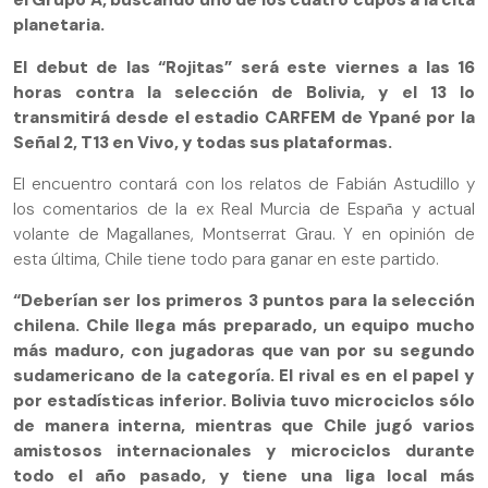
el Grupo A, buscando uno de los cuatro cupos a la cita
planetaria.
El debut de las “Rojitas” será este viernes a las 16
horas contra la selección de Bolivia, y el 13 lo
transmitirá desde el estadio CARFEM de Ypané por la
Señal 2, T13 en Vivo, y todas sus plataformas.
El encuentro contará con los relatos de Fabián Astudillo y
los comentarios de la ex Real Murcia de España y actual
volante de Magallanes, Montserrat Grau. Y en opinión de
esta última, Chile tiene todo para ganar en este partido.
“Deberían ser los primeros 3 puntos para la selección
chilena. Chile llega más preparado, un equipo mucho
más maduro, con jugadoras que van por su segundo
sudamericano de la categoría. El rival es en el papel y
por estadísticas inferior. Bolivia tuvo microciclos sólo
de manera interna, mientras que Chile jugó varios
amistosos internacionales y microciclos durante
todo el año pasado, y tiene una liga local más