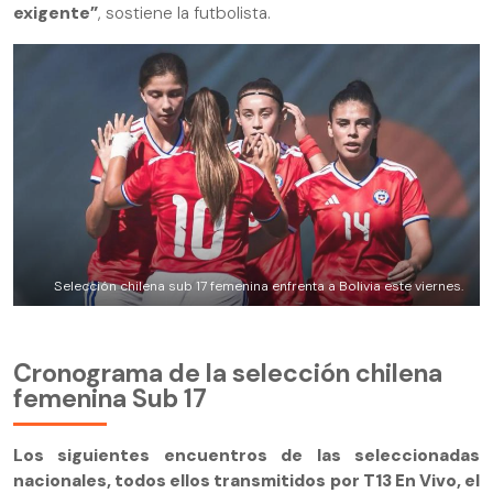
exigente”
, sostiene la futbolista.
Selección chilena sub 17 femenina enfrenta a Bolivia este viernes.
Cronograma de la selección chilena
femenina Sub 17
Los siguientes encuentros de las seleccionadas
nacionales, todos ellos transmitidos por T13 En Vivo, el