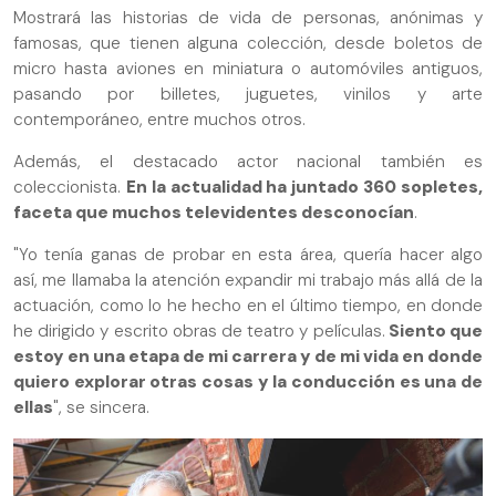
Mostrará las historias de vida de personas, anónimas y
famosas, que tienen alguna colección, desde boletos de
micro hasta aviones en miniatura o automóviles antiguos,
pasando por billetes, juguetes, vinilos y arte
contemporáneo, entre muchos otros.
Además, el destacado actor nacional también es
coleccionista.
En la actualidad ha juntado 360 sopletes,
faceta que muchos televidentes desconocían
.
"Yo tenía ganas de probar en esta área, quería hacer algo
así, me llamaba la atención expandir mi trabajo más allá de la
actuación, como lo he hecho en el último tiempo, en donde
he dirigido y escrito obras de teatro y películas.
Siento que
estoy en una etapa de mi carrera y de mi vida en donde
quiero explorar otras cosas y la conducción es una de
ellas
", se sincera.