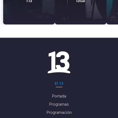
T13
13Go
El 13
Portada
Programas
Programación