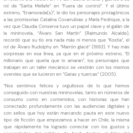
rol de “Sarita Mellafe” en “Fuera de control”. Y el último
estreno, “Enamorada(s)”, le dio los personajes protagónicos
a las promisorias Catalina Covarrubias y María Pedrique, a la
vez que Claudia Conserva tuvo un papel clave y el galán de
la mininovela, “Álvaro San Martín” (Raimundo Alcalde),
recordó que su tío era nada más ni menos que “Kostia”, el
rol de Álvaro Rudolphy en “Marrón glacé” (1993). Y hay más
sorpresas en esa línea, ya que en el próximo estreno, “El
millonario que quería que lo amaran”, los personajes que
trabajan en un taller mecánico se vestirán con los mismos
overoles que se lucieron en “Gatas y tuercas” (2005).
“Nos sentimos felices y orgullosos de lo que hemos
conseguido con nuestras mininovelas, tanto en números de
consumo como en contenidos, con historias que han
conectado profundamente con las audiencias digitales y
con sellos que hoy están marcando pauta en este nuevo
tipo de ficción que empezamos a hacer en Chile, la misma
que rápidamente ha logrado conectar con los gustos y