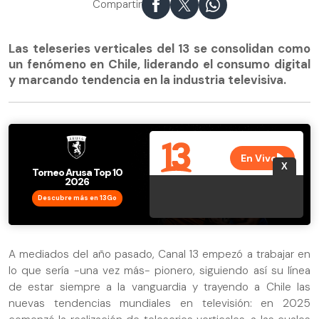
Compartir
Las teleseries verticales del 13 se consolidan como
un fenómeno en Chile, liderando el consumo digital
y marcando tendencia en la industria televisiva.
Descubre más en 13Go
A mediados del año pasado, Canal 13 empezó a trabajar en
lo que sería -una vez más- pionero, siguiendo así su línea
de estar siempre a la vanguardia y trayendo a Chile las
nuevas tendencias mundiales en televisión: en 2025