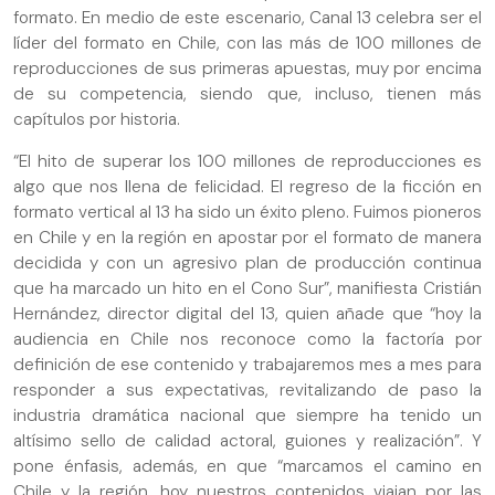
formato. En medio de este escenario, Canal 13 celebra ser el
líder del formato en Chile, con las más de 100 millones de
reproducciones de sus primeras apuestas, muy por encima
de su competencia, siendo que, incluso, tienen más
capítulos por historia.
“El hito de superar los 100 millones de reproducciones es
algo que nos llena de felicidad. El regreso de la ficción en
formato vertical al 13 ha sido un éxito pleno. Fuimos pioneros
en Chile y en la región en apostar por el formato de manera
decidida y con un agresivo plan de producción continua
que ha marcado un hito en el Cono Sur”, manifiesta Cristián
Hernández, director digital del 13, quien añade que “hoy la
audiencia en Chile nos reconoce como la factoría por
definición de ese contenido y trabajaremos mes a mes para
responder a sus expectativas, revitalizando de paso la
industria dramática nacional que siempre ha tenido un
altísimo sello de calidad actoral, guiones y realización”. Y
pone énfasis, además, en que “marcamos el camino en
Chile y la región, hoy nuestros contenidos viajan por las