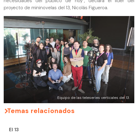
necesidades del público de hoy”, declara el líder del
proyecto de mininovelas del 13, Nicolás Figueroa.
Equipo de las teleseries verticales del 13.
Temas relacionados
El 13