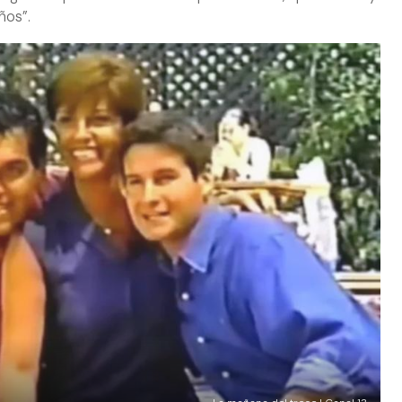
ños”.