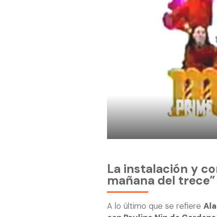
La instalación y c
mañana del trece”
A lo último que se refiere
Ala