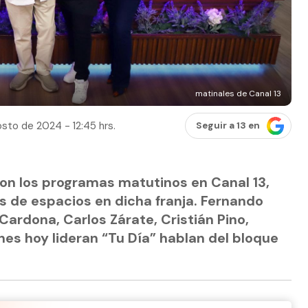
matinales de Canal 13
sto de 2024 - 12:45 hrs.
Seguir a 13 en
ron los programas matutinos en Canal 13,
 de espacios en dicha franja. Fernando
 Cardona, Carlos Zárate, Cristián Pino,
es hoy lideran “Tu Día” hablan del bloque