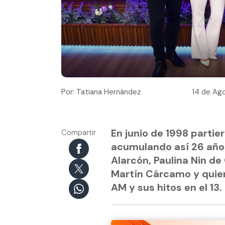
Por: Tatiana Hernández
14 de Ago
En junio de 1998 partie
Compartir
acumulando así 26 años
Alarcón, Paulina Nin de
Martín Cárcamo y quien
AM y sus hitos en el 13.