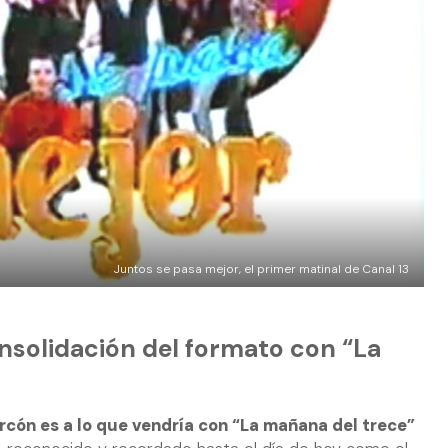
Juntos se pasa mejor, el primer matinal de Canal 13
onsolidación del formato con “La
rcón es a lo que vendría con “La mañana del trece”