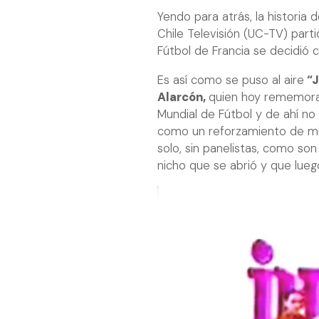
Yendo para atrás, la historia
Chile Televisión (UC-TV) part
Fútbol de Francia se decidió c
Es así como se puso al aire
“J
Alarcón,
quien hoy rememora 
Mundial de Fútbol y de ahí no
como un reforzamiento de mi 
solo, sin panelistas, como son
nicho que se abrió y que lueg