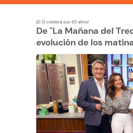
¡El 13 celebra sus 65 años!
De "La Mañana del Trece"
evolución de los matina