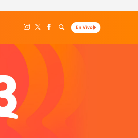
En Vivo