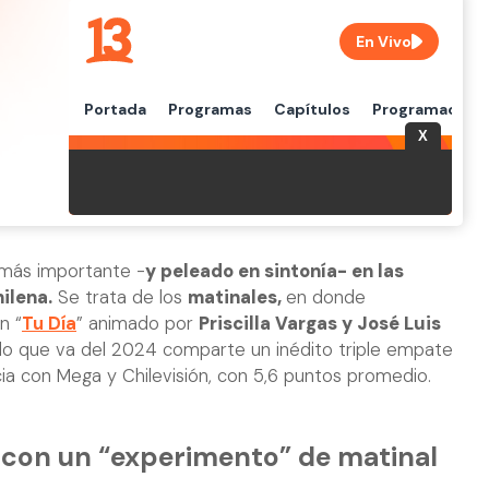
 más importante -
y peleado en sintonía- en las
hilena.
Se trata de los
matinales,
en donde
n “
Tu Día
” animado por
Priscilla Vargas y José Luis
 lo que va del 2024 comparte un inédito triple empate
cia con Mega y Chilevisión, con 5,6 puntos promedio.
o con un “experimento” de matinal