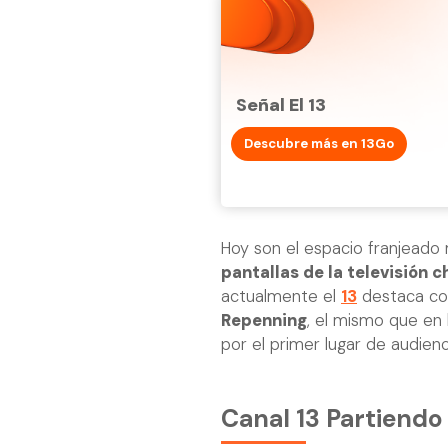
Señal El 13
Descubre más en 13Go
Hoy son el espacio franjeado
pantallas de la televisión c
actualmente el
13
destaca co
Repenning
, el mismo que en
por el primer lugar de audien
Canal 13 Partiend