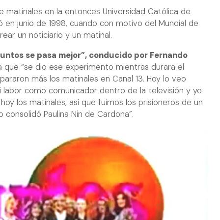
 de matinales en la entonces Universidad Católica de
ió en junio de 1998, cuando con motivo del Mundial de
rear un noticiario y un matinal.
untos se pasa mejor”, conducido por Fernando
que “se dio ese experimento mientras durara el
 pararon más los matinales en Canal 13. Hoy lo veo
labor como comunicador dentro de la televisión y yo
 hoy los matinales, así que fuimos los prisioneros de un
o consolidó Paulina Nin de Cardona”.