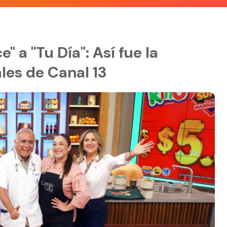
 a "Tu Día": Así fue la
les de Canal 13