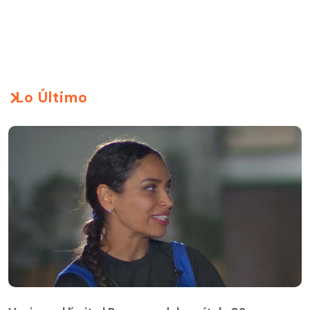
Lo Último
Vecinos al límite | Resumen del capítulo 83