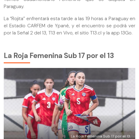
Paraguay.
La “Rojita” enfrentará esta tarde a las 19 horas a Paraguay en
el Estadio CARFEM de Ypané, y el encuentro se podrá ver
por la Señal 2 del 13, T13 en Vivo, el sitio T13.cl y la app 13Go.
La Roja Femenina Sub 17 por el 13
La Roja Femenina Sub 17 por el 13.