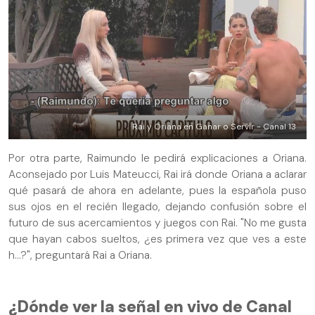
Rai y Oriana en Ganar o Servir - Canal 13
Por otra parte, Raimundo le pedirá explicaciones a Oriana.
Aconsejado por Luis Mateucci, Rai irá donde Oriana a aclarar
qué pasará de ahora en adelante, pues la española puso
sus ojos en el recién llegado, dejando confusión sobre el
futuro de sus acercamientos y juegos con Rai. "No me gusta
que hayan cabos sueltos, ¿es primera vez que ves a este
h...?", preguntará Rai a Oriana.
¿Dónde ver la señal en vivo de Canal