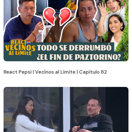
React Pepsi | Vecinos al Límite | Capítulo 82
React Pepsi | Vecinos al Límite | Capítulo 82