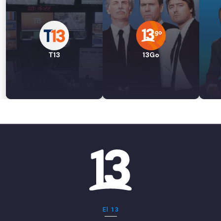
T13
13Go
El 13