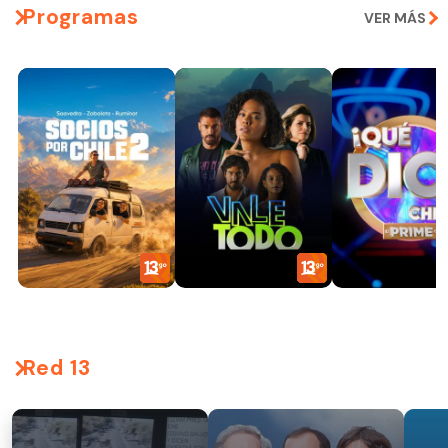
Programas
VER MÁS
Red 13