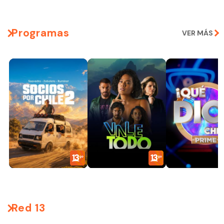
Programas
VER MÁS
Red 13