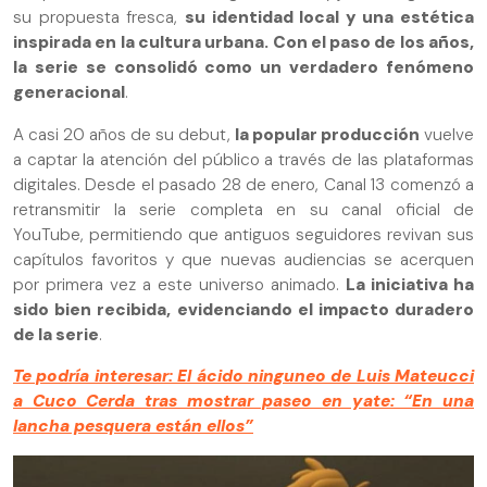
su propuesta fresca,
su identidad local y una estética
inspirada en la cultura urbana. Con el paso de los años,
la serie se consolidó como un verdadero fenómeno
generacional
.
A casi 20 años de su debut,
la popular producción
vuelve
a captar la atención del público a través de las plataformas
digitales. Desde el pasado 28 de enero, Canal 13 comenzó a
retransmitir la serie completa en su canal oficial de
YouTube, permitiendo que antiguos seguidores revivan sus
capítulos favoritos y que nuevas audiencias se acerquen
por primera vez a este universo animado.
La iniciativa ha
sido bien recibida, evidenciando el impacto duradero
de la serie
.
Te podría interesar: El ácido ninguneo de Luis Mateucci
a Cuco Cerda tras mostrar paseo en yate: “En una
lancha pesquera están ellos”