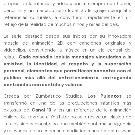
propias de la infancia y adolescencia, siempre con humor,
cercanía y un marcado sello local. Su lenguaje coloquial y
referencias culturales la convirtieron rápidamente en un
reflejo de la realidad de muchos niños y niñas del país.
La serie destacó desde sus inicios por su innovadora
mezcla de animación 2D con canciones originales y
videoclips, convirtiendo la música en un eje central del
relato.
Cada episodio incluía mensajes vinculados a la
amistad, la identidad, el respeto y la superación
personal, elementos que permitieron conectar con el
público más allá del entretenimiento, entregando
contenidos con sentido y valores
.
Creada por Zumbástico Studios,
Los Pulentos
se
transformó en una de las producciones infantiles más
exitosas de
Canal 13
y en un referente de la animación
chilena. Su regreso a YouTube no solo revive un clásico de
la televisión nacional, sino que también confirma su vigencia
y relevancia en un escenario mediático marcado por nuevas