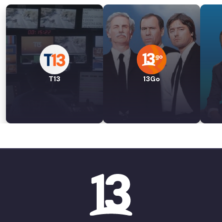
T13
13Go