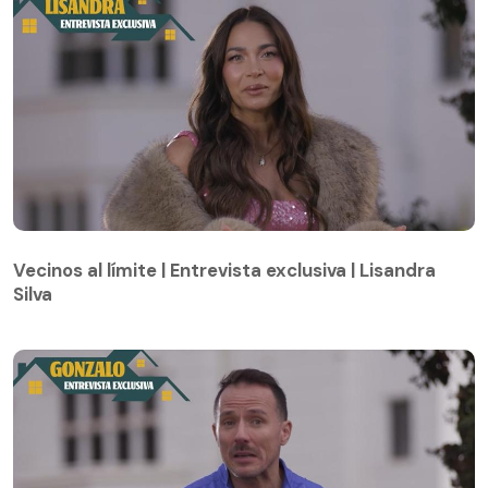
Vecinos al límite | Entrevista exclusiva | Lisandra
Silva
Vecinos al límite | Entrevista exclusiva | Lisandra
Silva