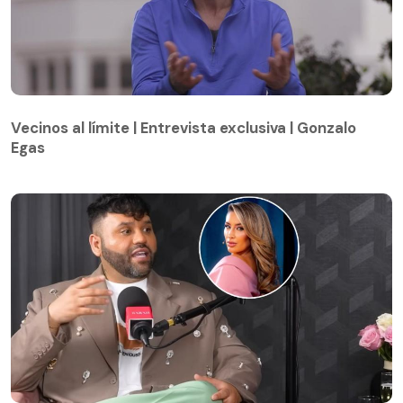
Vecinos al límite | Entrevista exclusiva | Gonzalo
Egas
Vecinos al límite | Entrevista exclusiva | Gonzalo
Egas