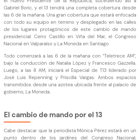
el nuevo Presidente de la República, sucediendo así a
Gabriel Boric, y el 13 tendrá una completa cobertura desde
las 6 de la mañana. Una gran cobertura que estará enfocada
con todo su equipo en terreno y desplegado en las calles
de los lugares protagónicos de este cambio de mando
presidencial: Cerro Castillo en Viña del Mar, el Congreso
Nacional en Valparaíso y La Moneda en Santiago
Todo comenzará a las 6 de la mañana con “Teletrece AM”,
bajo la conducción de Natalia López y Francesco Gazzella.
Luego, a las 8 AM, iniciará el Especial de T13 liderado por
José Luis Repenning y Priscilla Vargas. Ambos espacios
transmitidos desde una azotea ubicada frente al palacio de
gobierno, La Moneda.
El cambio de mando por el 13
Cabe destacar que la periodista Mónica Pérez estará en un
punto dentro de los jardines del Congreso Nacional,