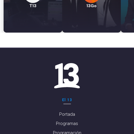
T13
13Go
El 13
Portada
Programas
Programación