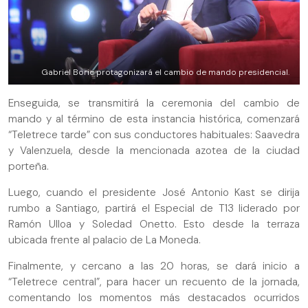
Gabriel Boric protagonizará el cambio de mando presidencial.
Enseguida, se transmitirá la ceremonia del cambio de
mando y al término de esta instancia histórica, comenzará
“Teletrece tarde” con sus conductores habituales: Saavedra
y Valenzuela, desde la mencionada azotea de la ciudad
porteña.
Luego, cuando el presidente José Antonio Kast se dirija
rumbo a Santiago, partirá el Especial de T13 liderado por
Ramón Ulloa y Soledad Onetto. Esto desde la terraza
ubicada frente al palacio de La Moneda.
Finalmente, y cercano a las 20 horas, se dará inicio a
“Teletrece central”, para hacer un recuento de la jornada,
comentando los momentos más destacados ocurridos