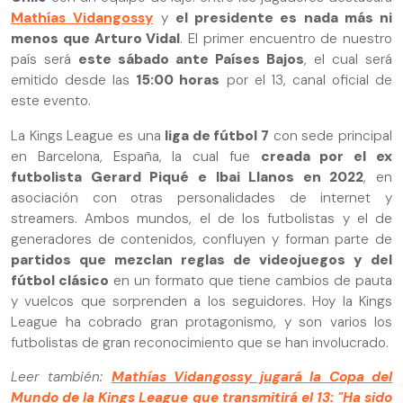
Mathías Vidangossy
y
el presidente es nada más ni
menos que Arturo Vidal
. El primer encuentro de nuestro
país será
este sábado ante Países Bajos
, el cual será
emitido desde las
15:00 horas
por el 13, canal oficial de
este evento.
La Kings League es una
liga de fútbol 7
con sede principal
en Barcelona, España, la cual fue
creada por el ex
futbolista Gerard Piqué e Ibai Llanos en 2022
, en
asociación con otras personalidades de internet y
streamers. Ambos mundos, el de los futbolistas y el de
generadores de contenidos, confluyen y forman parte de
partidos que mezclan reglas de videojuegos y del
fútbol clásico
en un formato que tiene cambios de pauta
y vuelcos que sorprenden a los seguidores. Hoy la Kings
League ha cobrado gran protagonismo, y son varios los
futbolistas de gran reconocimiento que se han involucrado.
Leer también:
Mathías Vidangossy jugará la Copa del
Mundo de la Kings League que transmitirá el 13: "Ha sido