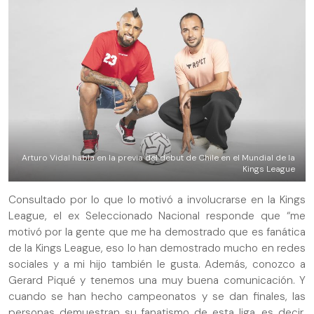
Arturo Vidal habla en la previa del debut de Chile en el Mundial de la
Kings League
Consultado por lo que lo motivó a involucrarse en la Kings
League, el ex Seleccionado Nacional responde que “me
motivó por la gente que me ha demostrado que es fanática
de la Kings League, eso lo han demostrado mucho en redes
sociales y a mi hijo también le gusta. Además, conozco a
Gerard Piqué y tenemos una muy buena comunicación. Y
cuando se han hecho campeonatos y se dan finales, las
personas demuestran su fanatismo de esta liga, es decir,