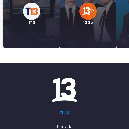
T13
13Go
El 13
Portada