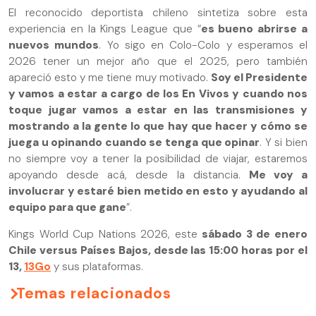
El reconocido deportista chileno sintetiza sobre esta
experiencia en la Kings League que “
es bueno abrirse a
nuevos mundos
. Yo sigo en Colo-Colo y esperamos el
2026 tener un mejor año que el 2025, pero también
apareció esto y me tiene muy motivado.
Soy el Presidente
y vamos a estar a cargo de los En Vivos y cuando nos
toque jugar vamos a estar en las transmisiones y
mostrando a la gente lo que hay que hacer y cómo se
juega u opinando cuando se tenga que opinar
. Y si bien
no siempre voy a tener la posibilidad de viajar, estaremos
apoyando desde acá, desde la distancia.
Me voy a
involucrar y estaré bien metido en esto y ayudando al
equipo para que gane
”.
Kings World Cup Nations 2026, este
sábado 3 de enero
Chile versus Países Bajos, desde las 15:00 horas por el
13,
13Go
y sus plataformas.
Temas relacionados