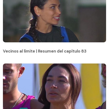
Vecinos al límite | Resumen del capítulo 83
Vecinos al límite | Resumen del capítulo 83