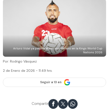
Arturo Vidal ya palpita el estreno chileno en la Kings World Cup
Nations 2026
Por: Rodrigo Vásquez
2 de Enero de 2026 - 11:49 hrs.
Seguir a 13 en
Compartir