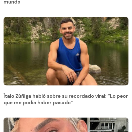
mundo
Ítalo Zúñiga habló sobre su recordado viral: “Lo peor
que me podía haber pasado”