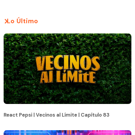
Lo Último
React Pepsi | Vecinos al Límite | Capítulo 83
React Pepsi | Vecinos al Límite | Capítulo 83