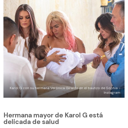
Karol G con su hermana Verónica Giraldo en el bautizo de Sophia -
Instagram
Hermana mayor de Karol G está
delicada de salud