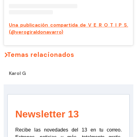
Una publicación compartida de V E R O T I P S.
(@verogiraldonavarro)
Temas relacionados
Karol G
Newsletter 13
Recibe las novedades del 13 en tu correo.