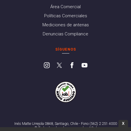
Área Comercial
Políticas Comerciales
Mediciones de antenas
Denuncias Compliance
SÍGUENOS
X
Inés Matte Urrejola 0848, Santiago, Chile - Fono (562) 2 251 4000
© Todos los derechos reservados. 13.cl