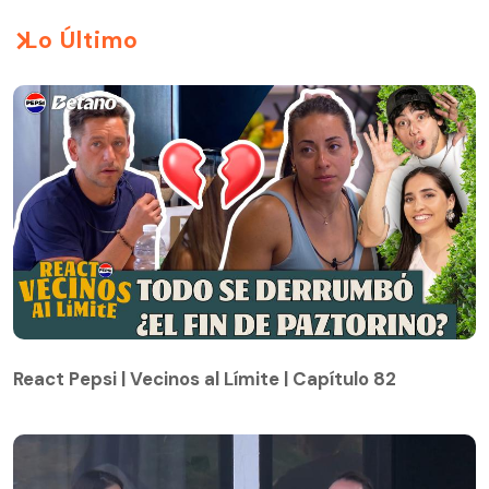
Lo Último
React Pepsi | Vecinos al Límite | Capítulo 82
React Pepsi | Vecinos al Límite | Capítulo 82