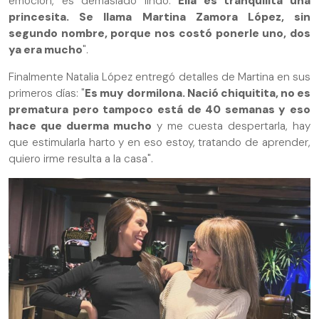
emoción, es demasiado lindo.
Ella es tranquilita una
princesita. Se llama Martina Zamora López, sin
segundo nombre, porque nos costó ponerle uno, dos
ya era mucho
".
Finalmente Natalia López entregó detalles de Martina en sus
primeros días: "
Es muy dormilona. Nació chiquitita, no es
prematura pero tampoco está de 40 semanas y eso
hace que duerma mucho
y me cuesta despertarla, hay
que estimularla harto y en eso estoy, tratando de aprender,
quiero irme resulta a la casa".