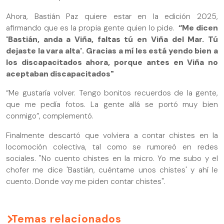
Ahora, Bastián Paz quiere estar en la edición 2025,
afirmando que es la propia gente quien lo pide.
“Me dicen
'Bastián, anda a Viña, faltas tú en Viña del Mar. Tú
dejaste la vara alta'.
Gracias a mí les está yendo bien a
los discapacitados ahora, porque antes en Viña no
aceptaban discapacitados"
“Me gustaría volver. Tengo bonitos recuerdos de la gente,
que me pedía fotos. La gente allá se portó muy bien
conmigo”, complementó.
Finalmente descartó que volviera a contar chistes en la
locomoción colectiva, tal como se rumoreó en redes
sociales. "No cuento chistes en la micro. Yo me subo y el
chofer me dice 'Bastián, cuéntame unos chistes' y ahí le
cuento. Donde voy me piden contar chistes".
Temas relacionados