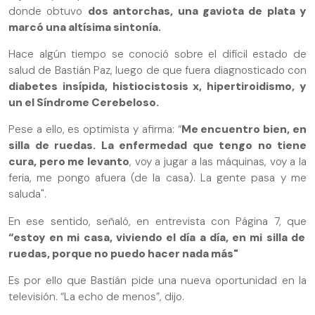
donde obtuvo
dos antorchas, una gaviota de plata y
marcó una altísima sintonía.
Hace algún tiempo se conoció sobre el difícil estado de
salud de Bastián Paz, luego de que fuera diagnosticado con
diabetes insípida, histiocistosis x, hipertiroidismo, y
un el Síndrome Cerebeloso.
Pese a ello, es optimista y afirma: “
Me encuentro bien, en
silla de ruedas. La enfermedad que tengo no tiene
cura, pero me levanto
, voy a jugar a las máquinas, voy a la
feria, me pongo afuera (de la casa). La gente pasa y me
saluda".
En ese sentido, señaló, en entrevista con Página 7, que
“estoy en mi casa, viviendo el día a día, en mi silla de
ruedas, porque no puedo hacer nada más"
Es por ello que Bastián pide una nueva oportunidad en la
televisión. “La echo de menos”, dijo.