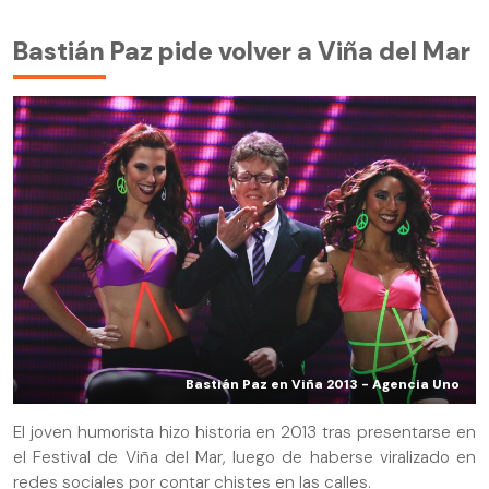
Bastián Paz pide volver a Viña del Mar
Bastián Paz en Viña 2013 - Agencia Uno
El joven humorista hizo historia en 2013 tras presentarse en
el Festival de Viña del Mar, luego de haberse viralizado en
redes sociales por contar chistes en las calles.