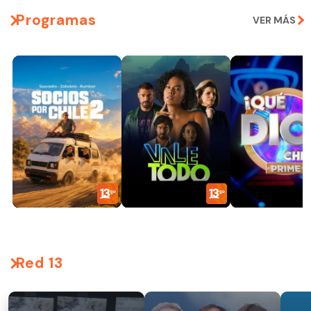
Programas
VER MÁS
Red 13