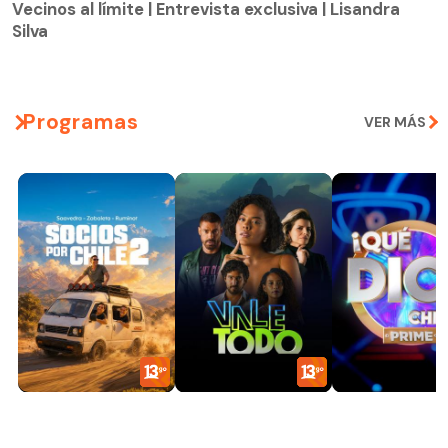
Silva
Vecinos al límite | Entrevista exclusiva | Lisandra
Silva
Programas
VER MÁS