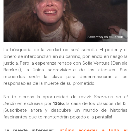
Secretos en el Jardín
La búsqueda de la verdad no será sencilla. El poder y el
dinero se interpondrán en su camino, poniendo en riesgo la
justicia. Pero la esperanza renace con Sofía Ventura (Daniela
Ramírez), la única sobreviviente de los ataques. Sus
recuerdos serán la clave para desenmascarar a los
responsables de la muerte de su prometido.
No te pierdas la oportunidad de revivir
Secretos en el
Jardín
en exclusiva por
13Go
, la casa de los clásicos del 13.
¡Suscríbete ahora y descubre un mundo de historias
fascinantes que te mantendrán pegado a la pantalla!
Te puede interesar:
¿Cómo acceder a todo el