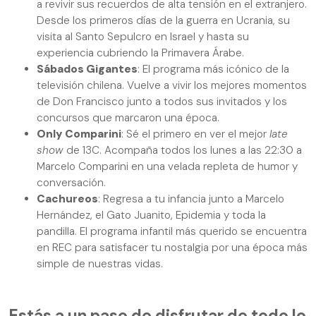
a revivir sus recuerdos de alta tensión en el extranjero.
Desde los primeros días de la guerra en Ucrania, su
visita al Santo Sepulcro en Israel y hasta su
experiencia cubriendo la Primavera Árabe.
Sábados Gigantes
: El programa más icónico de la
televisión chilena. Vuelve a vivir los mejores momentos
de Don Francisco junto a todos sus invitados y los
concursos que marcaron una época.
Only Comparini
: Sé el primero en ver el mejor
late
show
de 13C. Acompaña todos los lunes a las 22:30 a
Marcelo Comparini en una velada repleta de humor y
conversación.
Cachureos
: Regresa a tu infancia junto a Marcelo
Hernández, el Gato Juanito, Epidemia y toda la
pandilla. El programa infantil más querido se encuentra
en REC para satisfacer tu nostalgia por una época más
simple de nuestras vidas.
Estás a un paso de disfrutar de todo lo