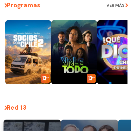
Programas
VER MÁS
Red 13