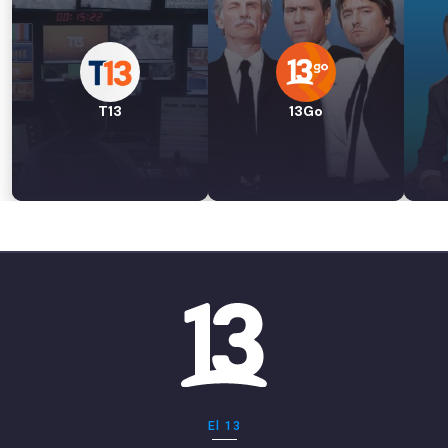
T13
13Go
El 13