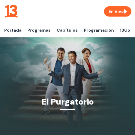
En Vivo
Portada
Programas
Capítulos
Programación
13Go
El Purgatorio