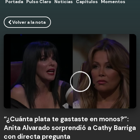
Portada
Pulso Claro
Noticias
Capítulos
Momentos
Volver a la nota
“¿Cuánta plata te gastaste en monos?”:
Anita Alvarado sorprendió a Cathy Barriga
con directa pregunta