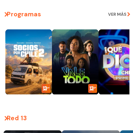
Programas
VER MÁS
Red 13