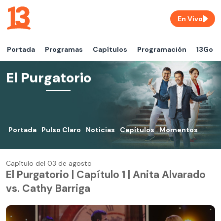
En Vivo
Portada
Programas
Capítulos
Programación
13Go
El Purgatorio
Portada
Pulso Claro
Noticias
Capítulos
Momentos
Capítulo del 03 de agosto
El Purgatorio | Capítulo 1 | Anita Alvarado
vs. Cathy Barriga