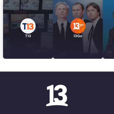
T13
13Go