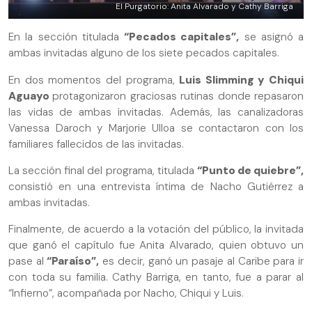
El Purgatorio: Anita Alvarado y Cathy Barriga
En la sección titulada
“Pecados capitales”,
se asignó a
ambas invitadas alguno de los siete pecados capitales.
En dos momentos del programa,
Luis Slimming y Chiqui
Aguayo
protagonizaron graciosas rutinas donde repasaron
las vidas de ambas invitadas. Además, las canalizadoras
Vanessa Daroch y Marjorie Ulloa se contactaron con los
familiares fallecidos de las invitadas.
La sección final del programa, titulada
“Punto de quiebre”,
consistió en una entrevista íntima de Nacho Gutiérrez a
ambas invitadas.
Finalmente, de acuerdo a la votación del público, la invitada
que ganó el capítulo fue Anita Alvarado, quien obtuvo un
pase al
“Paraíso”,
es decir, ganó un pasaje al Caribe para ir
con toda su familia. Cathy Barriga, en tanto, fue a parar al
“Infierno”, acompañada por Nacho, Chiqui y Luis.