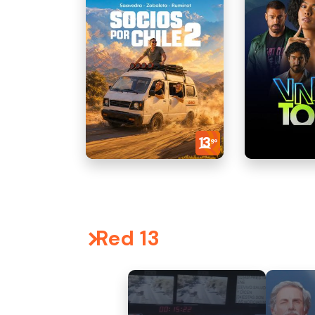
Red 13