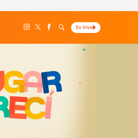
En Vivo