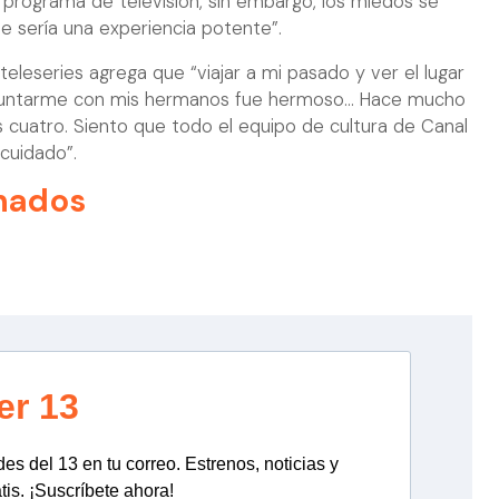
 programa de televisión, sin embargo, los miedos se
e sería una experiencia potente”.
teleseries agrega que “viajar a mi pasado y ver el lugar
 juntarme con mis hermanos fue hermoso... Hace mucho
cuatro. Siento que todo el equipo de cultura de Canal
cuidado”.
nados
er 13
s del 13 en tu correo. Estrenos, noticias y
tis. ¡Suscríbete ahora!