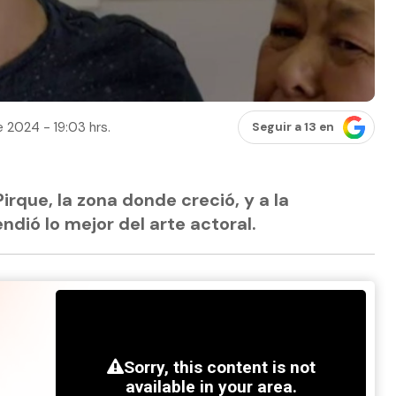
 2024 - 19:03 hrs.
Seguir a 13 en
irque, la zona donde creció, y a la
dió lo mejor del arte actoral.