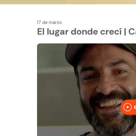
17 de marzo
El lugar donde crecí | 