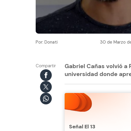
Por: Donati
30 de Marzo de
Gabriel Cañas volvió a P
Compartir
universidad donde apren
Señal El 13