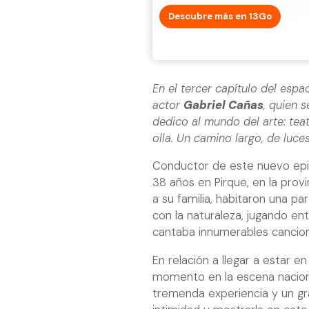
Descubre más en 13Go
En el tercer capítulo del espac
actor
Gabriel Cañas
, quien 
dedico al mundo del arte: teatr
olla. Un camino largo, de luce
Conductor de este nuevo epis
38 años en Pirque, en la provi
a su familia, habitaron una p
con la naturaleza, jugando ent
cantaba innumerables cancio
En relación a llegar a estar e
momento en la escena naciona
tremenda experiencia y un gra