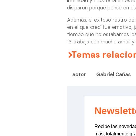
intimidad y mostrarla en este
disiparon porque pensé en qu
Además, el exitoso rostro de 
en el que crecí fue emotivo,
tiempo que no estábamos los 
13 trabaja con mucho amor y 
Temas relacio
actor
Gabriel Cañas
Newslett
Recibe las novedade
más, totalmente gra