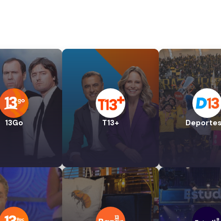
13Go
T13+
Deportes