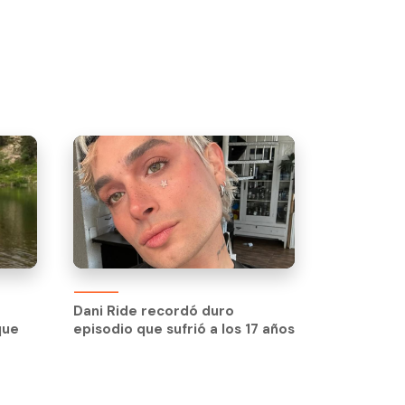
Dani Ride recordó duro
que
episodio que sufrió a los 17 años