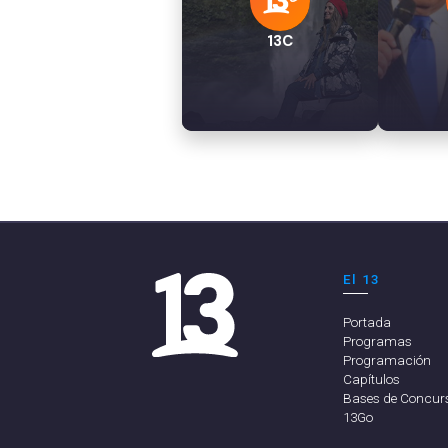
13C
El 13
Portada
Programas
Programación
Capítulos
Bases de Concur
13Go