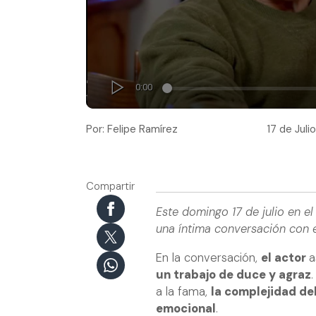
Por: Felipe Ramírez
17 de Juli
Compartir
Este domingo 17 de julio en el
una íntima conversación con el
En la conversación,
el actor
a
un trabajo de duce y agraz
a la fama,
la complejidad del
emocional
.