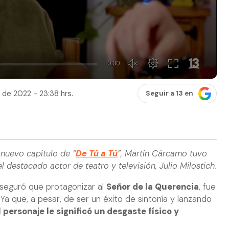
o de 2022 - 23:38 hrs.
Seguir a 13 en
 nuevo capítulo de “
De Tú a Tú
”, Martín Cárcamo tuvo
 destacado actor de teatro y televisión, Julio Milostich.
seguró que protagonizar al
Señor de la Querencia
, fue
. Ya que, a pesar, de ser un éxito de sintonía y lanzando
 personaje le significó un desgaste físico y