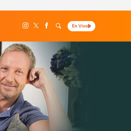
En Vivo