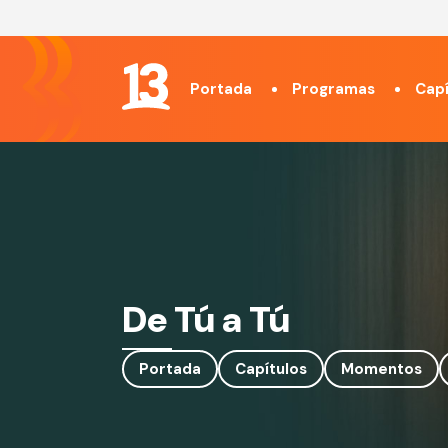
Portada
Programas
Capí
De Tú a Tú
Portada
Capítulos
Momentos