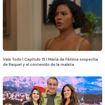
Vale Todo | Capítulo 15 | María de Fátima sospecha
de Raquel y el contenido de la maleta
Vale Todo | Capítulo 15 | María de Fátima sospecha
de Raquel y el contenido de la maleta