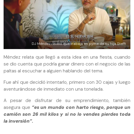
DJ Méndez reveló que trabaja en pyme de su hija Steffi
Méndez relata que llegó a esta idea en una fiesta, cuando
se dio cuenta que podría ganar dinero con el negocio de las
paltas al escuchar a alguien hablando del tema.
Fue ahí que decidió intentarlo, primero con 30 cajas y luego
aventurándose de inmediato con una tonelada.
A pesar de disfrutar de su emprendimiento, también
asegura que
“es un mundo con harto riesgo, porque un
camión son 26 mil kilos y si no lo vendes pierdes toda
la inversión”.