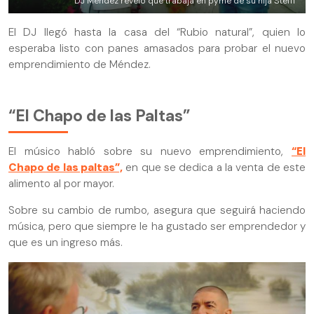
DJ Méndez reveló que trabaja en pyme de su hija Steffi
El DJ llegó hasta la casa del “Rubio natural”, quien lo
esperaba listo con panes amasados para probar el nuevo
emprendimiento de Méndez.
“El Chapo de las Paltas”
El músico habló sobre su nuevo emprendimiento,
“El
Chapo de las paltas”,
en que se dedica a la venta de este
alimento al por mayor.
Sobre su cambio de rumbo, asegura que seguirá haciendo
música, pero que siempre le ha gustado ser emprendedor y
que es un ingreso más.