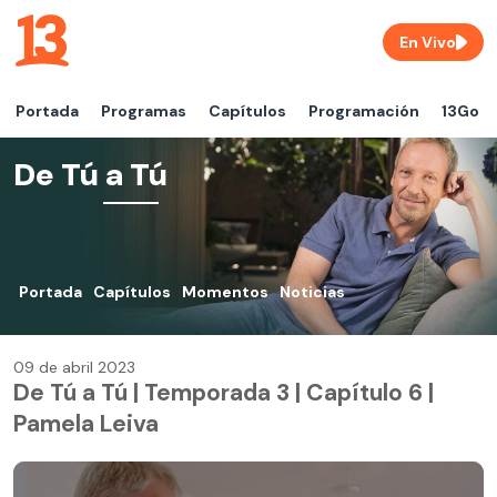
En Vivo
Portada
Programas
Capítulos
Programación
13Go
De Tú a Tú
Portada
Capítulos
Momentos
Noticias
09 de abril 2023
De Tú a Tú | Temporada 3 | Capítulo 6 |
Pamela Leiva