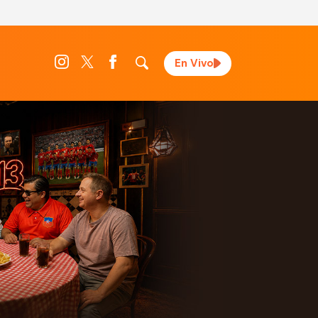
En Vivo