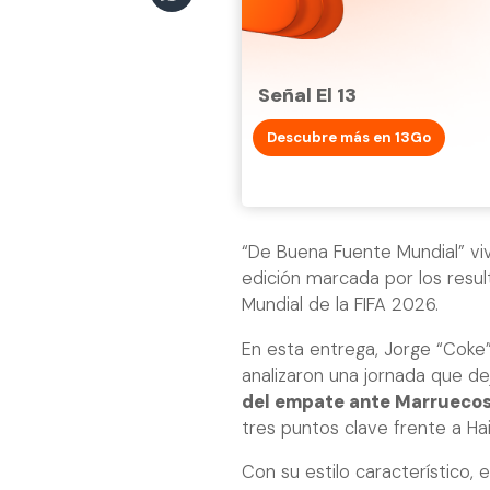
Señal El 13
Descubre más en 13Go
“De Buena Fuente Mundial” viv
edición marcada por los resu
Mundial de la FIFA 2026.
En esta entrega, Jorge “Coke”
analizaron una jornada que d
del empate ante Marrueco
tres puntos clave frente a Hait
Con su estilo característico