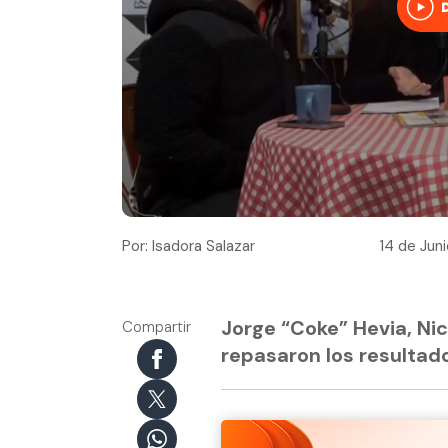
Por: Isadora Salazar
14 de Jun
Jorge “Coke” Hevia, Ni
Compartir
repasaron los resulta