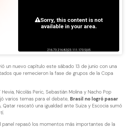
ió un nuevo capítulo este sábado 13 de junio con una
ltados que remecieron la fase de grupos de la Copa
 Hevia, Nicolás Peric, Sebastián Molina y Nacho Pop
ejó varios temas para el debate,
Brasil no logró pasar
s
, Qatar rescató una igualdad ante Suiza y Escocia sumó
í.
, el panel repasó los momentos más importantes de la