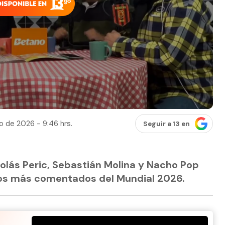
io de 2026 - 9:46 hrs.
Seguir a 13 en
colás Peric, Sebastián Molina y Nacho Pop
dos más comentados del Mundial 2026.