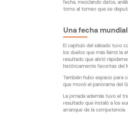
fecha, mezclando datos, análi
torno al torneo que se dispu
Una fecha mundial
El capítulo del sábado tuvo co
los duelos que más llamó la a
resultado que abrió rápidame
históricamente favoritas del M
También hubo espacio para co
que movió el panorama del Gru
La jornada además tuvo el tri
resultado que instaló a los 
arranque de la competencia.