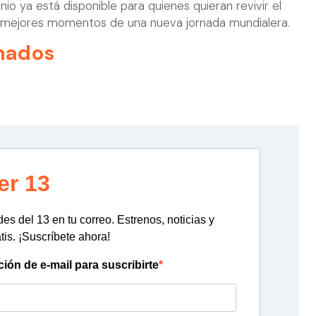
unio ya está disponible para quienes quieran revivir el
los mejores momentos de una nueva jornada mundialera.
nados
er 13
s del 13 en tu correo. Estrenos, noticias y
tis. ¡Suscríbete ahora!
ción de e-mail para suscribirte