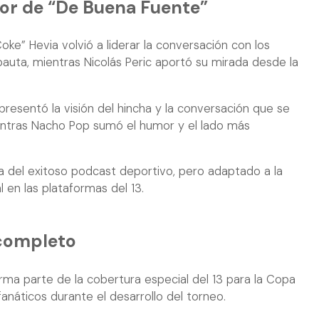
umor de “De Buena Fuente”
oke” Hevia volvió a liderar la conversación con los
pauta, mientras Nicolás Peric aportó su mirada desde la
presentó la visión del hincha y la conversación que se
entras Nacho Pop sumó el humor y el lado más
a del exitoso podcast deportivo, pero adaptado a la
 en las plataformas del 13.
 completo
rma parte de la cobertura especial del 13 para la Copa
náticos durante el desarrollo del torneo.