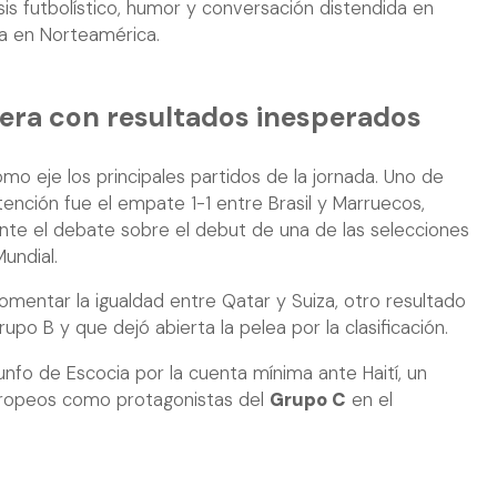
sis futbolístico, humor y conversación distendida en
ta en Norteamérica.
era con resultados inesperados
mo eje los principales partidos de la jornada. Uno de
tención fue el empate 1-1 entre Brasil y Marruecos,
nte el debate sobre el debut de una de las selecciones
undial.
mentar la igualdad entre Qatar y Suiza, otro resultado
po B y que dejó abierta la pelea por la clasificación.
unfo de Escocia por la cuenta mínima ante Haití, un
europeos como protagonistas del
Grupo C
en el