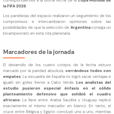
correspondientes a la última fecha de la
Copa Mundial de
la FIFA 2026
.
Los panelistas del espacio realizaron un seguimiento de los
compromisos e intercambiaron opiniones sobre las
posibilidades de que la selección de
Argentina
consiga un
bicampeonato en esta cita planetaria.
Marcadores de la jornada
El desarrollo de los cuatro cotejos de la fecha estuvo
marcado por la paridad absoluta,
cerrándose todos con
empates
. La escuadra de España no logró sacar ventajas e
igualó sin goles frente a Cabo Verde.
Los analistas del
estudio pusieron especial énfasis en el sólido
planteamiento defensivo que exhibió el cuadro
africano.
La llave entre Arabia Saudita y Uruguay replicó
exactamente el mismo marcador en blanco. En tanto, el
cruce entre Bélgica y Egipto concluyó uno a uno, mientras