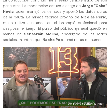
La conducción continuó fiel al estilo característico de sus
panelistas. La moderación estuvo a cargo de
Jorge “Coke”
Hevia
, quien manejó los tiempos y aportó los datos duros
de la pauta. La mirada técnica provino de
Nicolás Peric
,
quien utilizó sus años en el balompié profesional para
desglosar el juego. El pulso del público general quedó en
manos de
Sebastián Molina
, encargado de las redes
sociales, mientras que
Nacho Pop
sumó notas de humor.
De Buena Fuente Mundial