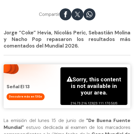
Compartir
Jorge “Coke” Hevia, Nicolás Peric, Sebastián Molina
y Nacho Pop repasaron los resultados más
comentados del Mundial 2026.
Señal El 13
Descubre más en 13Go
La emisión del lunes 15 de junio de
"De Buena Fuente
Mundial"
estuvo dedicada al examen de los marcadores