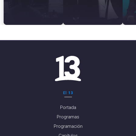
El 13
Portada
Programas
Programación
Capítulos