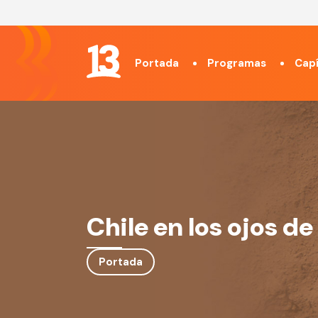
Portada
Programas
Capí
Chile en los ojos de
Portada