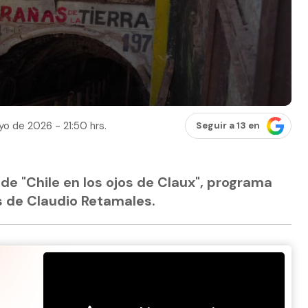
o de 2026 - 21:50 hrs.
Seguir a 13 en
de "Chile en los ojos de Claux", programa
s de Claudio Retamales.