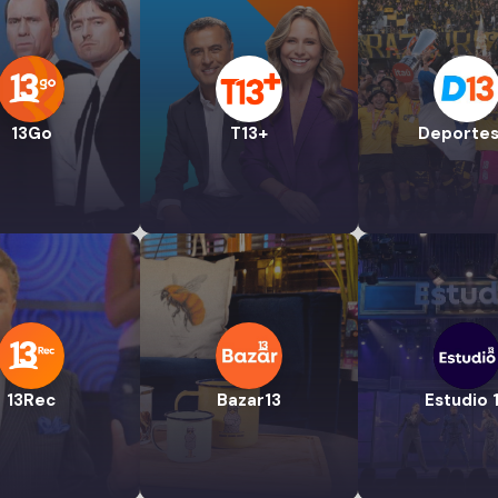
13Go
T13+
Deportes
13Rec
Bazar13
Estudio 