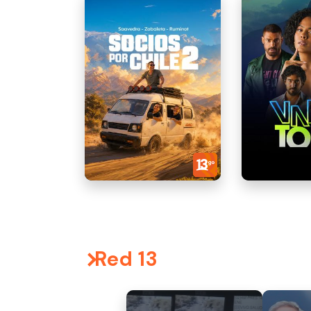
Red 13