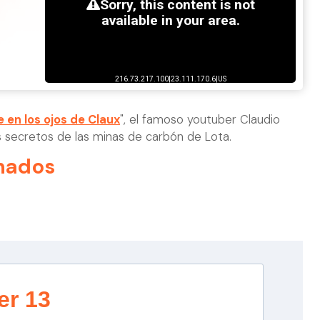
e en los ojos de Claux
", el famoso youtuber Claudio
 secretos de las minas de carbón de Lota.
nados
er 13