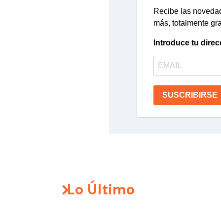
Recibe las novedade
más, totalmente gra
Introduce tu direc
SUSCRIBIRSE
Lo Último