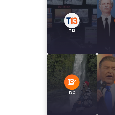
T13
13C