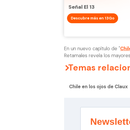
Señal El 13
Descubre más en 13Go
En un nuevo capítulo de "
Chil
Retamales revela los mayores
Temas relacio
Chile en los ojos de Claux
Newslett