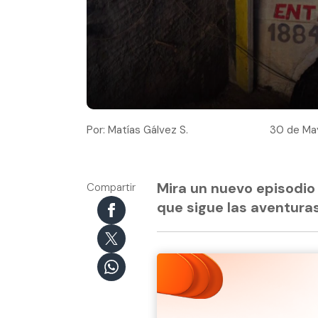
Por: Matías Gálvez S.
30 de May
Mira un nuevo episodio 
Compartir
que sigue las aventura