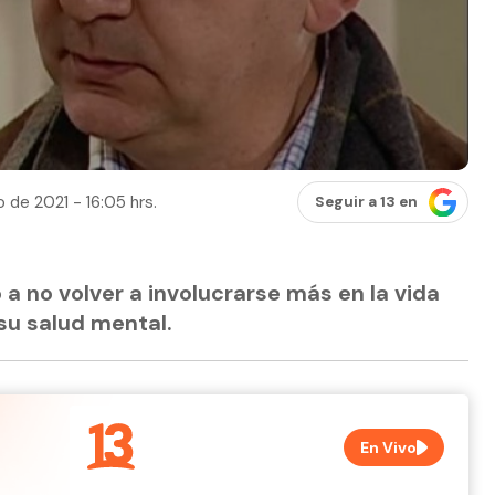
 de 2021 - 16:05 hrs.
Seguir a 13 en
a no volver a involucrarse más en la vida
 su salud mental.