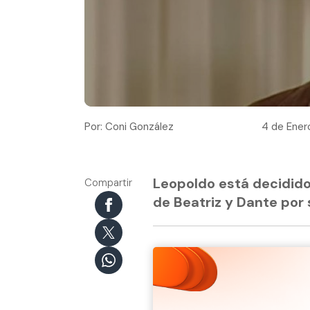
Por: Coni González
4 de Enero
Leopoldo está decidido 
Compartir
de Beatriz y Dante por