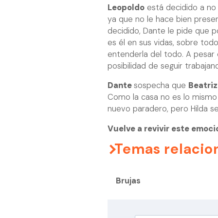
Leopoldo
está decidido a no v
ya que no le hace bien presen
decidido, Dante le pide que p
es él en sus vidas, sobre tod
entenderla del todo. A pesar d
posibilidad de seguir trabajan
Dante
sospecha que
Beatri
Como la casa no es lo mismo s
nuevo paradero, pero Hilda se
Vuelve a revivir este emoci
Temas relacio
Brujas