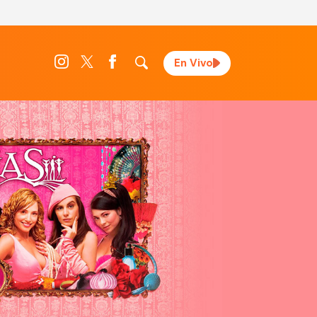
En Vivo