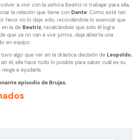
olver a vivir con la señora Beatriz ni trabajar para ella,
ciar la relación que tiene con
Dante
. Como está tan
or favor no lo deje solo, recordándole lo esencial que
o en la de
Beatriz
, recalcándole que solo él logra
e que ya no van a vivir juntos, deja abierta una
do en equipo.
z
tuvo algo que ver en la drástica decisión de
Leopoldo.
in él, ella hace todo lo posible para saber cuál es su
 niega a ayudarla.
onante episodio de Brujas.
nados