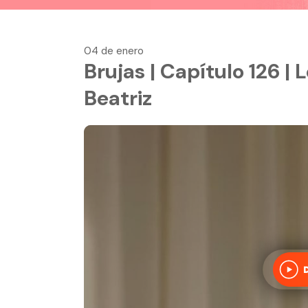
04 de enero
Brujas | Capítulo 126 | 
Beatriz