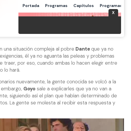
 una situación compleja al pobre
Dante
que ya no
exigencias, él ya no aguanta las peleas y problemas
 traer, por eso, cuando ambas lo hacen elegir entre
o lo hará.
lonarios nuevamente, la gente conocida se volcó a la
in embargo,
Goyo
sale a explicarles que ya no van a
e, siguiendo así el plan que habían determinado de
os. La gente se molesta al recibir esta respuesta y