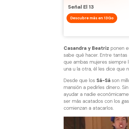
Señal El 13
Descubre más en 13Go
Casandra y Beatriz
ponen en
sabe qué hacer. Entre tantas 
que ambas mujeres siempre le
una u la otra, él les dice que n
Desde que los
Sá-Sá
son mil
mansión a pedirles dinero. S
ayudar a nadie económicament
ser más acatados con los gast
comienzan a atacarlos.