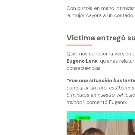
Con pistola en mano intimida
la mujer cayera a un costado
Víctima entregó s
Quisimos conocer la versión
Eugeno Lena
, quienes relat
consecuencias.
“Fue una situación bastante
compartir un rato, estábamos 
5 minutos en nuestro vehículo
mundo”,
comentó Eugeno.