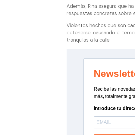
Además, Rina asegura que ha
respuestas concretas sobre es
Violentos hechos que son ca
detenerse, causando el temor 
tranquilas a la calle.
Newslett
Recibe las novedade
más, totalmente gra
Introduce tu direc