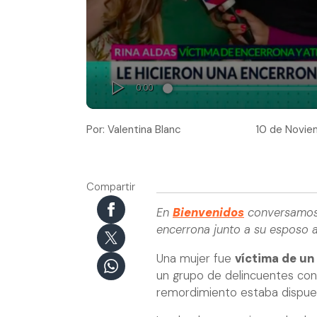
Por: Valentina Blanc
10 de Noviem
Compartir
En
Bienvenidos
conversamos c
encerrona junto a su esposo al
Una mujer fue
víctima de un
un grupo de delincuentes con 
remordimiento estaba dispues