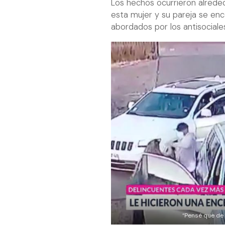
Los hechos ocurrieron alrede
esta mujer y su pareja se en
abordados por los antisociales,
“Pensé que de 