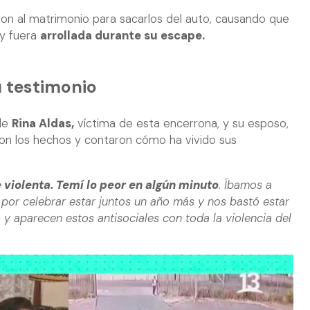
ron al matrimonio para sacarlos del auto, causando que
 y fuera
arrollada durante su escape.
u testimonio
 de
Rina Aldas,
víctima de esta encerrona, y su esposo,
aron los hechos y contaron cómo ha vivido sus
 violenta. Temí lo peor en algún minuto
. Íbamos a
por celebrar estar juntos un año más y nos bastó estar
 y aparecen estos antisociales con toda la violencia del