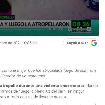
bre de 2021 - 9:08 hrs.
Seguir a 13 en
on una mujer que fue atropellada luego de sufrir una
 interior de un restaurant.
 atropello durante una violenta encerrona
en donde
armas de fuego, a plena luz del día y sin ningún
to a todo con tal de llevarse su auto.