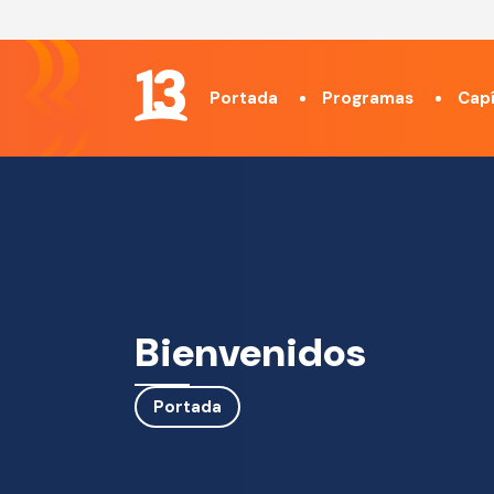
Portada
Programas
Capí
Bienvenidos
Portada