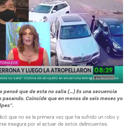
esta no salía”: Víctima de atropello en encerrona entregó su testimonio
o pensé que de esta no salía (…) Es una secuencia
o pasando. Coincide que en menos de seis meses yo
lpes”.
icó que no es la primera vez que ha sufrido un robo y
se insegura por el actuar de estos delincuentes.