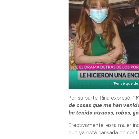
“Pensé que de 
Por su parte, Rina expresó:
“Y
de cosas que me han venid
he tenido atracos, robos, go
Efectivamente, esta mujer ind
que ya está cansada de sentir