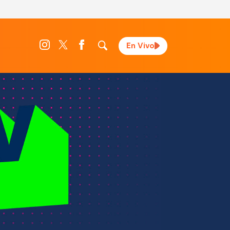
En Vivo