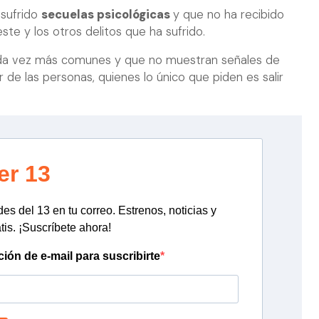
 sufrido
secuelas psicológicas
y que no ha recibido
te y los otros delitos que ha sufrido.
da vez más comunes y que no muestran señales de
de las personas, quienes lo único que piden es salir
er 13
s del 13 en tu correo. Estrenos, noticias y
tis. ¡Suscríbete ahora!
ción de e-mail para suscribirte