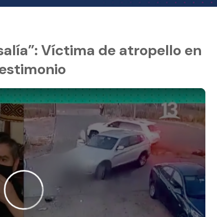
alía”: Víctima de atropello en
testimonio