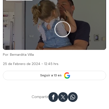
Por: Bernardita Villa
25 de Febrero de 2024 - 12:45 hrs.
Seguir a 13 en
Compartir