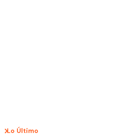
Lo Último