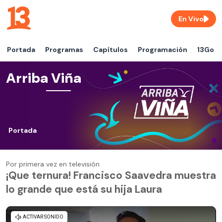
En Vivo
Portada
Programas
Capítulos
Programación
13Go
Arriba Viña
Portada
Por primera vez en televisión
¡Que ternura! Francisco Saavedra muestra
lo grande que está su hija Laura