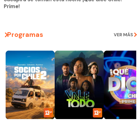
Prime!
Programas
VER MÁS