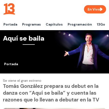
En Vivo
Portada
Programas
Capítulos
Programación
13Go
Aquí se baila
Portada
Se viene el gran estreno
Tomás González prepara su debut en la
danza con “Aquí se baila” y cuenta las
razones que lo llevan a debutar en la TV