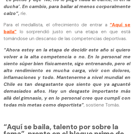
ducha’. En cambio, para bailar al menos corporalmente
calzo”,
ríe.
Para el medallista, el ofrecimiento de entrar a
“Aquí se
baila”
lo sorprendió justo en una etapa en que está
tomándose un descanso de las competencias deportivas.
“Ahora estoy en la etapa de decidir este año si quiero
volver a la alta competencia o no. En lo personal me
siento súper bien físicamente, sigo entrenando, pero el
alto rendimiento es mucha carga, vivir con dolores,
inflamaciones y todo. Mantenerme a nivel mundial en
Chile es tan desgastante que siento que ya aguanté
demasiados años. Hay un desgaste importante más
allá del gimnasio, y en lo personal creo que cumplí con
todas mis metas como deportista”
, sostiene Tomás.
“Aquí se baila, talento por sobre la
fama”, pronto en el bloque prime de