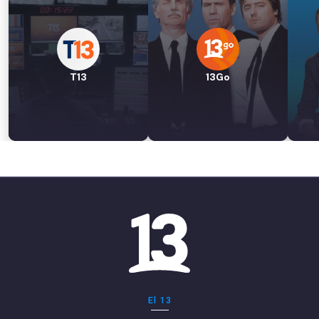
T13
13Go
El 13