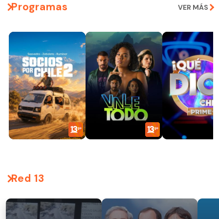
Programas
VER MÁS
Red 13