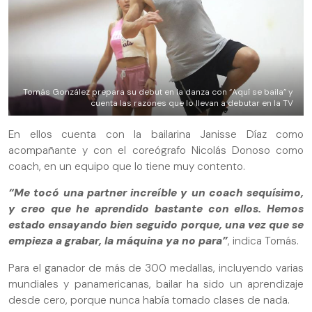
Tomás González prepara su debut en la danza con “Aquí se baila” y
cuenta las razones que lo llevan a debutar en la TV
En ellos cuenta con la bailarina Janisse Díaz como
acompañante y con el coreógrafo Nicolás Donoso como
coach, en un equipo que lo tiene muy contento.
“Me tocó una partner increíble y un coach sequísimo,
y creo que he aprendido bastante con ellos. Hemos
estado ensayando bien seguido porque, una vez que se
empieza a grabar, la máquina ya no para”
, indica Tomás.
Para el ganador de más de 300 medallas, incluyendo varias
mundiales y panamericanas, bailar ha sido un aprendizaje
desde cero, porque nunca había tomado clases de nada.