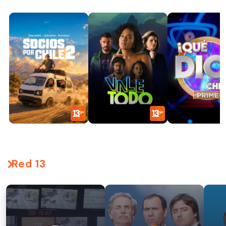
Red 13