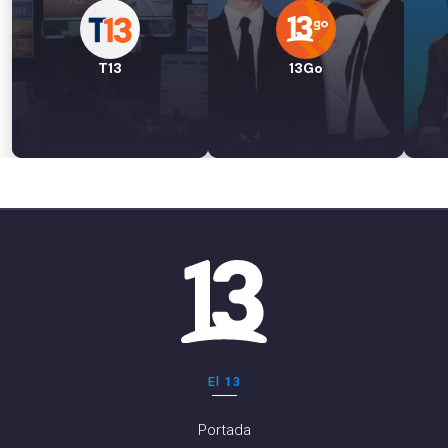
T13
13Go
El 13
Portada