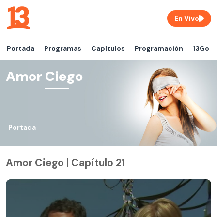
En Vivo
Portada
Programas
Capítulos
Programación
13Go
Amor Ciego
Portada
Amor Ciego | Capítulo 21