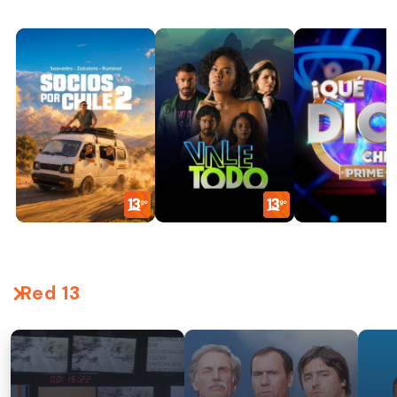
Red 13