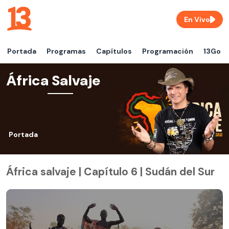
En Vivo
Portada
Programas
Capítulos
Programación
13Go
África Salvaje
Portada
África salvaje | Capítulo 6 | Sudán del Sur