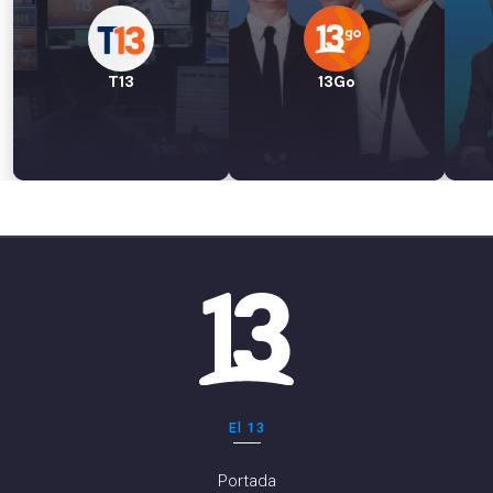
T13
13Go
El 13
Portada