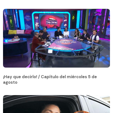
¡Hay que decirlo! / Capítulo del miércoles 5 de
agosto
¡Hay que decirlo! / Capítulo del miércoles 5 de
agosto