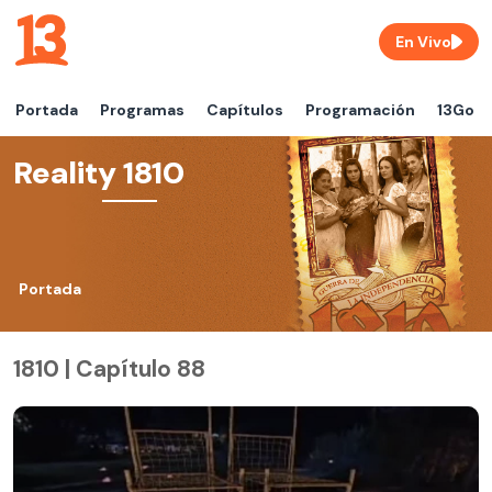
En Vivo
Portada
Programas
Capítulos
Programación
13Go
Reality 1810
Portada
1810 | Capítulo 88