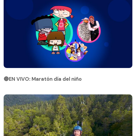
🔴EN VIVO: Maratón día del niño
🔴EN VIVO: Maratón día del niño