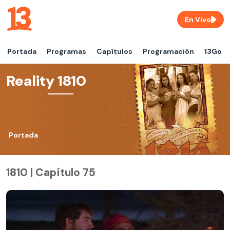
En Vivo
Portada
Programas
Capítulos
Programación
13Go
Reality 1810
Portada
1810 | Capítulo 75