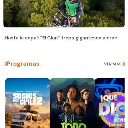
¡Hasta la copa!: “El Clan” trepa gigantesco alerce
¡Hasta la copa!: “El Clan” trepa gigantesco alerce
Programas
VER MÁS