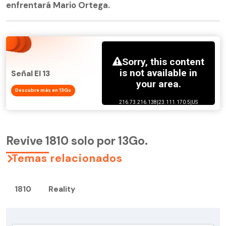
enfrentará Mario Ortega.
Señal El 13
Descubre más en 13Go
Revive 1810 solo por 13Go.
Temas relacionados
1810
Reality