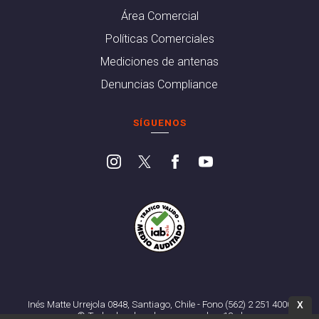
Área Comercial
Políticas Comerciales
Mediciones de antenas
Denuncias Compliance
SÍGUENOS
Inés Matte Urrejola 0848, Santiago, Chile - Fono (562) 2 251 4000
X
© Todos los derechos reservados. 13.cl