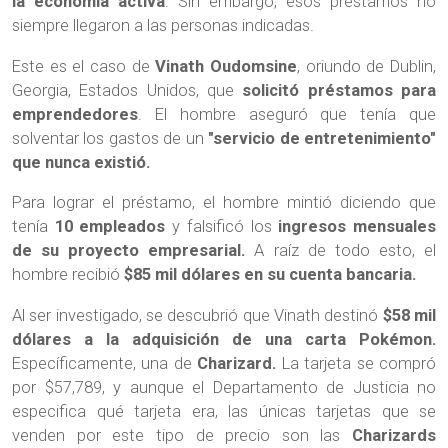
la economía activa
. Sin embargo, esos préstamos no
siempre llegaron a las personas indicadas.
Este es el caso de
Vinath Oudomsine
, oriundo de Dublin,
Georgia, Estados Unidos, que
solicitó préstamos para
emprendedores
. El hombre aseguró que tenía que
solventar los gastos de un
"servicio de entretenimiento"
que nunca existió.
Para lograr el préstamo, el hombre mintió diciendo que
tenía
10 empleados
y falsificó los
ingresos mensuales
de su proyecto empresarial.
A raíz de todo esto, el
hombre recibió
$85 mil dólares en su cuenta bancaria.
Al ser investigado, se descubrió que Vinath destinó
$58 mil
dólares a la adquisición de una carta Pokémon.
Específicamente, una de
Charizard.
La tarjeta se compró
por $57,789, y aunque el Departamento de Justicia no
especifica qué tarjeta era, las únicas tarjetas que se
venden por este tipo de precio son las
Charizards