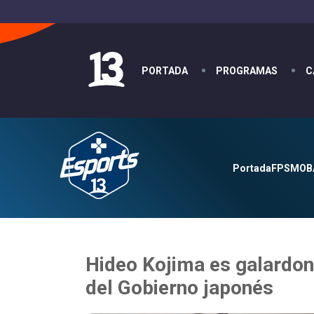
PORTADA
PROGRAMAS
C
Portada
FPS
MOB
Hideo Kojima es galardon
del Gobierno japonés