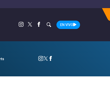
EN VIVO
rts