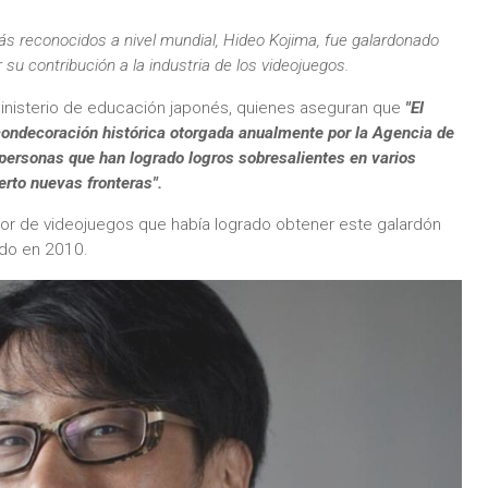
s reconocidos a nivel mundial, Hideo Kojima, fue galardonado
r su contribución a la industria de los videojuegos.
inisterio de educación japonés, quienes aseguran que
"El
condecoración histórica otorgada anualmente por la Agencia de
personas que han logrado logros sobresalientes en varios
erto nuevas fronteras".
or de videojuegos que había logrado obtener este galardón
do en 2010.