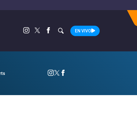
EN VIVO
rts