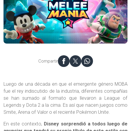
Compartir
Luego de una década en que el emergente género MOBA
fue el rey indiscutido de la industria, diferentes compañías
se han sumado al formato que llevaron a League of
Legends y Dota 2 a la cima. Es así que nacen juegos como
Smite, Arena of Valor o el reciente Pokémon Unite.
En este contexto,
Disney sorprendió a todos luego de
anunciar que tendrá su propio título de este estilo con