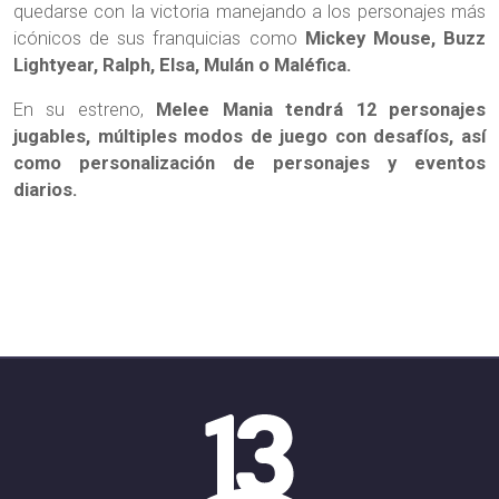
quedarse con la victoria manejando a los personajes más
icónicos de sus franquicias como
Mickey Mouse, Buzz
Lightyear, Ralph, Elsa, Mulán o Maléfica.
En su estreno,
Melee Mania tendrá 12 personajes
jugables, múltiples modos de juego con desafíos, así
como personalización de personajes y eventos
diarios.