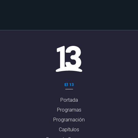
El 13
Portada
Programas
Programación
Capítulos