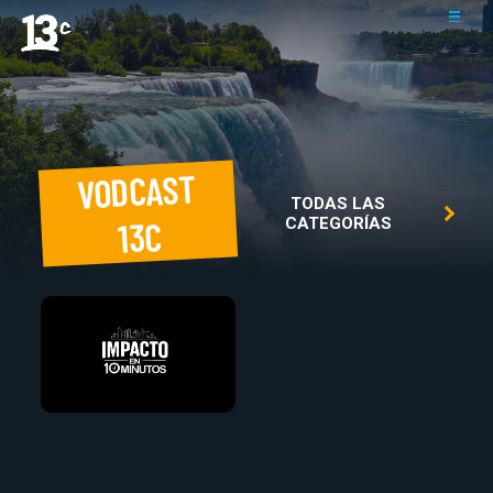
VODCAST
TODAS LAS
13C
CATEGORÍAS