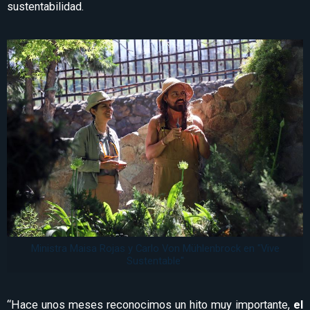
sustentabilidad.
Ministra Maisa Rojas y Carlo Von Mühlenbrock en "Vive
Sustentable"
“Hace unos meses reconocimos un hito muy importante,
el