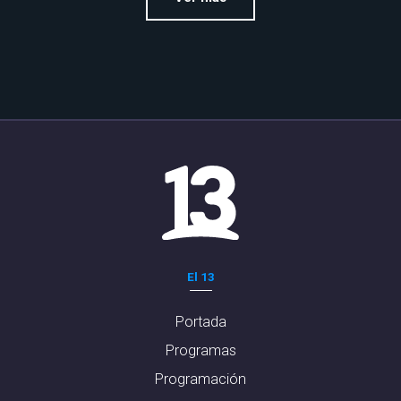
El 13
Portada
Programas
Programación