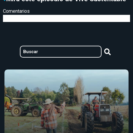
Comentarios