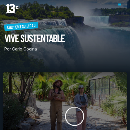
SUSTENTABILIDAD
VIVE SUSTENTABLE
Por Carlo Cocina