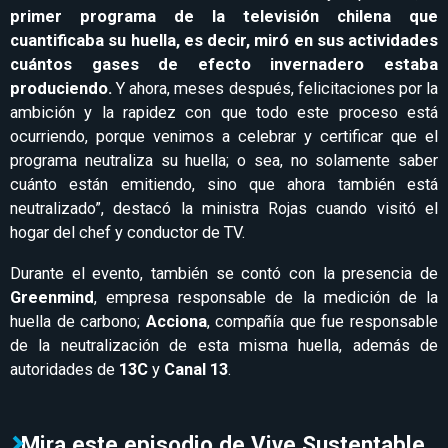
primer programa de la televisión chilena que
cuantificaba su huella, es decir, miró en sus actividades
cuántos gases de efecto invernadero estaba
produciendo.
Y ahora, meses después, felicitaciones por la
ambición y la rapidez con que todo este proceso está
ocurriendo, porque venimos a celebrar y certificar que el
programa neutraliza su huella; o sea, no solamente saber
cuánto están emitiendo, sino que ahora también está
neutralizado”, destacó la ministra Rojas cuando visitó el
hogar del chef y conductor de TV.
Durante el evento, también se contó con la presencia de
Greenmind
, empresa responsable de la medición de la
huella de carbono;
Acciona
, compañía que fue responsable
de la neutralización de esta misma huella, además de
autoridades de
13C
y
Canal 13
.
Mira este episodio de Vive Sustentable