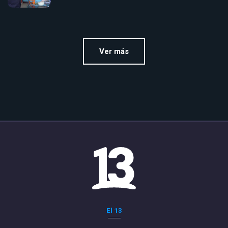
Ver más
El 13