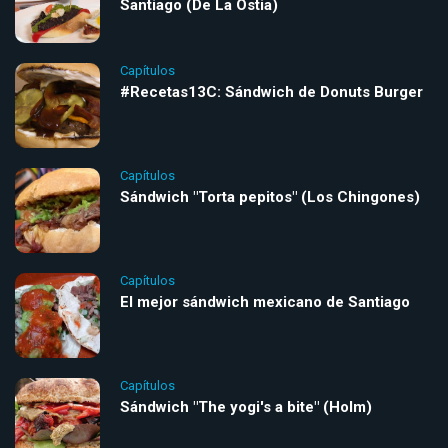
Santiago (De La Ostia)
Capítulos
#Recetas13C: Sándwich de Donuts Burger
Capítulos
Sándwich "Torta pepitos" (Los Chingones)
Capítulos
El mejor sándwich mexicano de Santiago
Capítulos
Sándwich "The yogi's a bite" (Holm)