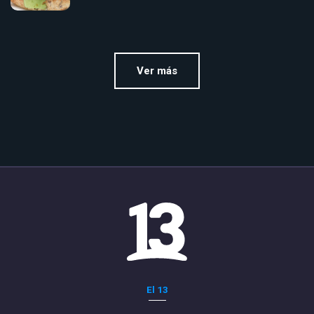
Ver más
El 13