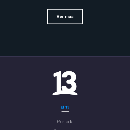
Ver más
El 13
Portada