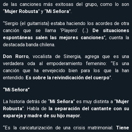
de las canciones más exitosas del grupo, como lo son
“
Mujer Robusta
” y “
Mi Señora
”.
“Sergio (el guitarrista) estaba haciendo los acordes de otra
canción que se llama ‘Playero’. (...)
De situaciones
espontáneas salen las mejores canciones
”, cuenta la
destacada banda chilena.
Don Rorro
, vocalista de Sinergia, agrega que es una
verdadera oda al empoderamiento femenino: “Es una
canción que ha envejecido bien para los que la han
entendido.
Es sobre la reivindicación del cuerpo
”.
“Mi Señora”
La historia detrás de “
Mi Señora
” es muy distinta a “
Mujer
Robusta
”. Habla de
la separación del cantante con su
expareja y madre de su hijo mayor
.
“Es la caricaturización de una crisis matrimonial.
Tiene