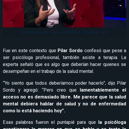
Pilar Sordo en "Only Comparini". Créditos: 13C
Fue en este contexto que
Pilar Sordo
confesó que pese a
ser psicóloga profesional, también asiste a terapia. La
experta señaló que es algo que deberían hacer quienes se
desempeñan en el trabajo de la salud mental.
“Yo siento que todos deberíamos poder hacerlo”, dijo Pilar
Sordo y agregó: “Pero creo que
lamentablemente el
acceso no es demasiado libre. Me parece que la salud
mental debiera hablar de salud y no de enfermedad
como lo está haciendo hoy”.
Esas palabras fueron el puntapié para que
la psicóloga