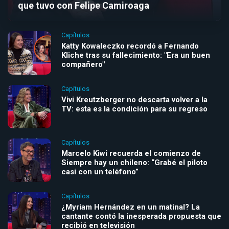
que tuvo con Felipe Camiroaga
Capítulos
Katty Kowaleczko recordó a Fernando
Kliche tras su fallecimiento: "Era un buen
compañero"
Capítulos
Vivi Kreutzberger no descarta volver a la
TV: esta es la condición para su regreso
Capítulos
Marcelo Kiwi recuerda el comienzo de
Siempre hay un chileno: “Grabé el piloto
casi con un teléfono”
Capítulos
¿Myriam Hernández en un matinal? La
cantante contó la inesperada propuesta que
recibió en televisión