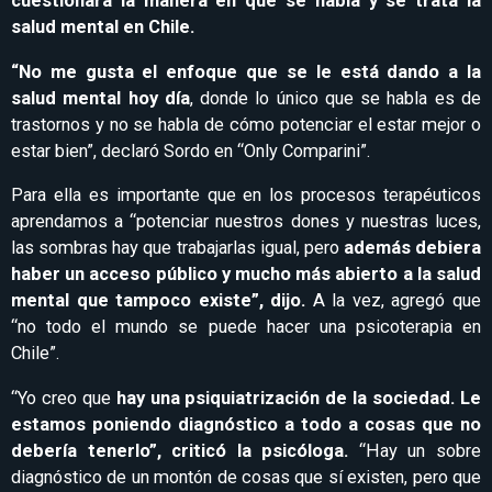
cuestionara la manera en que se habla y se trata la
salud mental en Chile.
“No me gusta el enfoque que se le está dando a la
salud mental hoy día
, donde lo único que se habla es de
trastornos y no se habla de cómo potenciar el estar mejor o
estar bien”, declaró Sordo en “Only Comparini”.
Para ella es importante que en los procesos terapéuticos
aprendamos a “potenciar nuestros dones y nuestras luces,
las sombras hay que trabajarlas igual, pero
además debiera
haber un acceso público y mucho más abierto a la salud
mental que tampoco existe”, dijo.
A la vez, agregó que
“no todo el mundo se puede hacer una psicoterapia en
Chile”.
“Yo creo que
hay una psiquiatrización de la sociedad. Le
estamos poniendo diagnóstico a todo a cosas que no
debería tenerlo”, criticó la psicóloga.
“Hay un sobre
diagnóstico de un montón de cosas que sí existen, pero que