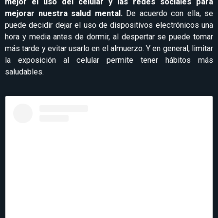
mejor el uso del celular y las redes sociales para
mejorar nuestra salud mental.
De acuerdo con ella, se
puede decidir dejar el uso de dispositivos electrónicos una
hora y media antes de dormir, al despertar se puede tomar
más tarde y evitar usarlo en el almuerzo. Y en general, limitar
la exposición al celular permite tener hábitos más
saludables.