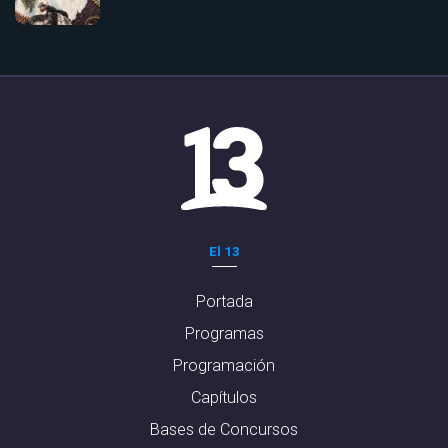
El 13
Portada
Programas
Programación
Capítulos
Bases de Concursos