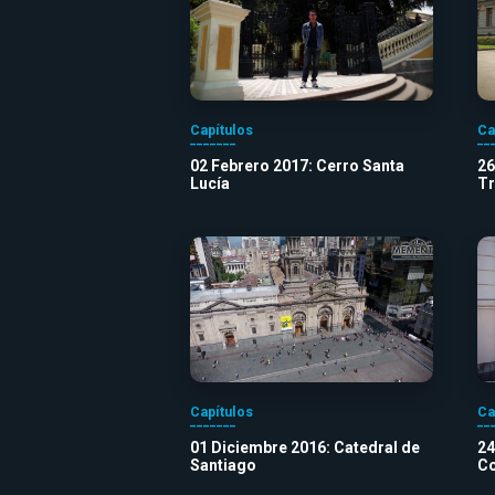
Capítulos
Ca
02 Febrero 2017: Cerro Santa
26
Lucía
Tr
Capítulos
Ca
01 Diciembre 2016: Catedral de
24
Santiago
Co