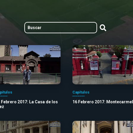
pítulos
Capítulos
 Febrero 2017: La Casa de los
16 Febrero 2017: Montecarme
ez