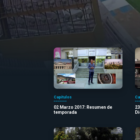
Capítulos
Ca
02 Marzo 2017: Resumen de
23
temporada
Di