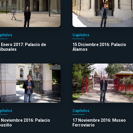
pítulos
Capítulos
 Enero 2017: Palacio de
15 Diciembre 2016: Palacio
ibunales
Álamos
pítulos
Capítulos
 Noviembre 2016: Palacio
17 Noviembre 2016: Museo
usiño
Ferroviario