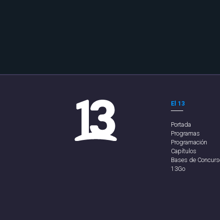
El 13
Portada
Programas
Programación
Capítulos
Bases de Concurs
13Go