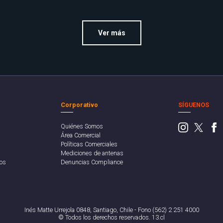
Ver más
Corporativo
SÍGUENOS
Quiénes Somos
Área Comercial
Políticas Comerciales
Mediciones de antenas
os
Denuncias Compliance
Inés Matte Urrejola 0848, Santiago, Chile - Fono (562) 2 251 4000
© Todos los derechos reservados. 13.cl