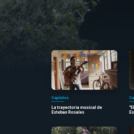
Capítulos
Ca
La trayectoria musical de
"E
Esteban Rosales
Es