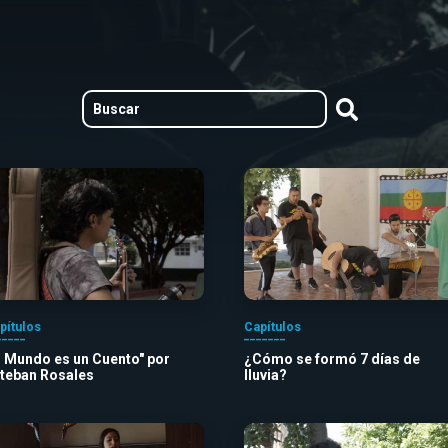
pítulos
Capítulos
l Mundo es un Cuento" por
¿Cómo se formó 7 días de
teban Rosales
lluvia?