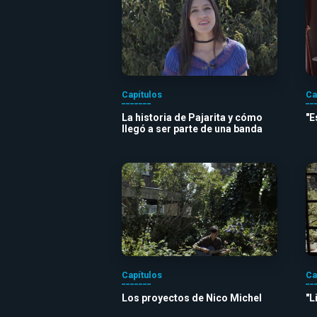
Capítulos
Ca
La historia de Pajarita y cómo
"E
llegó a ser parte de una banda
Capítulos
Ca
Los proyectos de Nico Michel
"L