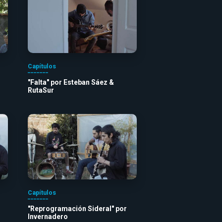
Capítulos
"Falta" por Esteban Sáez &
RutaSur
Capítulos
"Reprogramación Sideral" por
Invernadero