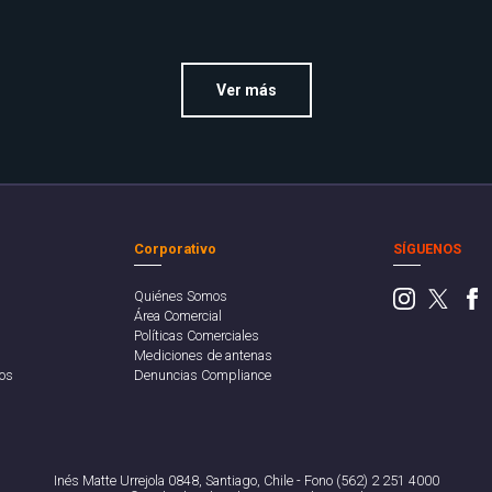
Ver más
Corporativo
SÍGUENOS
Quiénes Somos
Área Comercial
Políticas Comerciales
Mediciones de antenas
os
Denuncias Compliance
Inés Matte Urrejola 0848, Santiago, Chile - Fono (562) 2 251 4000