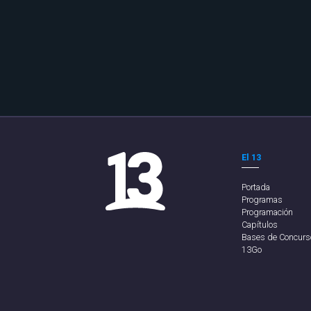
El 13
Portada
Programas
Programación
Capítulos
Bases de Concurs
13Go