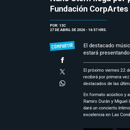
Fundación CorpArtes
POR: 13C
27 DE ABRIL DE 2026 - 16:57 HRS.
COMPARTIR
El destacado músico
estará presentando
El próximo viernes 22 
recibirá por primera ve
destacados de las últi
En formato acústico y a
Ramiro Durán y Miguel Le
dará un concierto íntim
excelencia en Las Cond