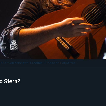
 Stern en concierto. Créditos: Fundación CorpArtes.
o Stern?