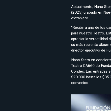
Actualmente, Nano Ster
(2025) grabado en Nueva 
extranjero.
“Recibir a uno de los c
para nuestro Teatro. Est
apreciar la versatilidad
su más reciente álbum 
director ejecutivo de F
Nano Stern en concierto
Teatro CA660 de Fundac
Condes. Las entradas se
$20.000 hasta los $35.
convenios.