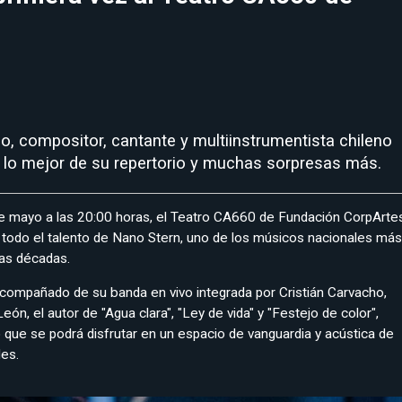
, compositor, cantante y multiinstrumentista chileno
 lo mejor de su repertorio y muchas sorpresas más.
de mayo a las 20:00 horas, el Teatro CA660 de Fundación CorpArte
z todo el talento de Nano Stern, uno de los músicos nacionales más
mas décadas.
compañado de su banda en vivo integrada por Cristián Carvacho,
ón, el autor de "Agua clara", "Ley de vida" y "Festejo de color",
o que se podrá disfrutar en un espacio de vanguardia y acústica de
es.