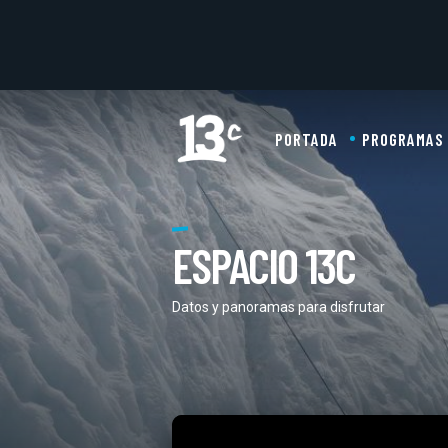
PORTADA
PROGRAMAS
ESPACIO 13C
Datos y panoramas para disfrutar