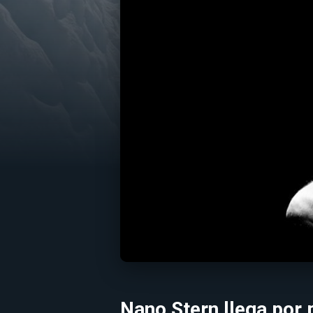
Nano Stern llega por 