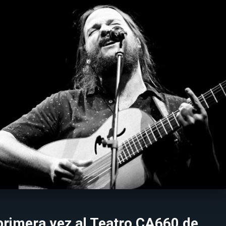
primera vez al Teatro CA660 de