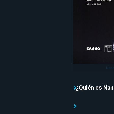
Nano
¿Quién es Nan