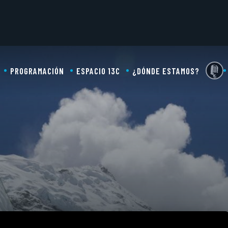
PROGRAMACIÓN
ESPACIO 13C
¿DÓNDE ESTAMOS?