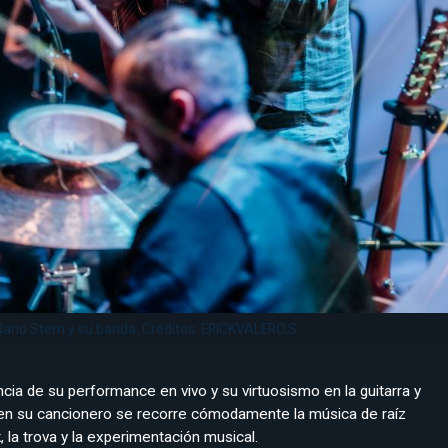
Nano Stern y su banda. Créditos: ERICKVALERO.S
cia de su performance en vivo y su virtuosismo en la guitarra y
 en su cancionero se recorre cómodamente la música de raíz
lk, la trova y la experimentación musical.