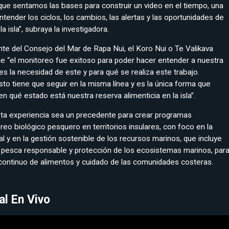
que sentamos las bases para construir un video en el tiempo, una
tender los ciclos, los cambios, las alertas y las oportunidades de
a isla”, subraya la investigadora.
ente del Consejo del Mar de Rapa Nui, el Koro Nui o Te Valikava
e “el monitoreo fue exitoso para poder hacer entender a nuestra
es la necesidad de este y para qué se realiza este trabajo.
o tiene que seguir en la misma línea y es la única forma que
 qué estado está nuestra reserva alimenticia en la isla”.
sta experiencia sea un precedente para crear programas
o biológico pesquero en territorios insulares, con foco en la
al y en la gestión sostenible de los recursos marinos, que incluye
, pesca responsable y protección de los ecosistemas marinos, par
continuo de alimentos y cuidado de las comunidades costeras.
al En Vivo