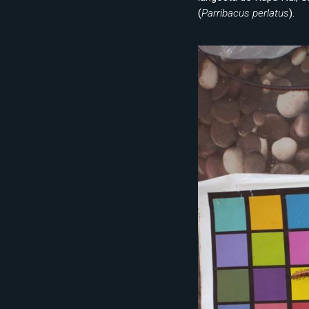
(
Parribacus perlatus
).