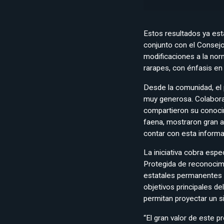
Estos resultados ya est
conjunto con el Consejo
modificaciones a la nor
rarapes, con énfasis en 
Desde la comunidad, el 
muy generosa. Colaborar
compartieron su conocimi
faena, mostraron gran 
contar con esta informa
La iniciativa cobra esp
Protegida de reconocimi
estatales permanentes d
objetivos principales d
permitan proyectar un s
“El gran valor de este 