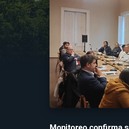
Monitoreo confirma s