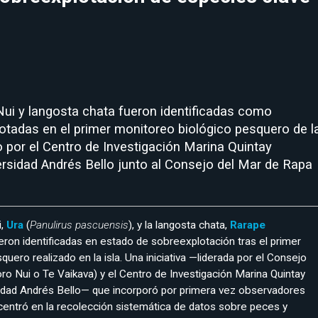
ui y langosta chata fueron identificadas como
otadas en el primer monitoreo biológico pesquero de l
do por el Centro de Investigación Marina Quintay
ersidad Andrés Bello junto al Consejo del Mar de Rapa
i,
Ura
(
Panulirus pascuensis
), y la langosta chata,
Rarape
ueron identificadas en estado de sobreexplotación tras el primer
uero realizado en la isla. Una iniciativa —liderada por el Consejo
ro Nui o Te Vaikava) y el Centro de Investigación Marina Quintay
idad Andrés Bello— que incorporó por primera vez observadores
e centró en la recolección sistemática de datos sobre peces y