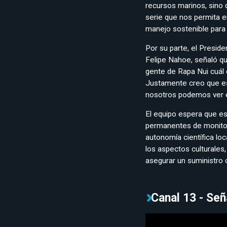
recursos marinos, sino 
serie que nos permita en
manejo sostenible para l
Por su parte, el Presid
Felipe Nahoe, señaló qu
gente de Rapa Nui cuál 
Justamente creo que est
nosotros podemos ver en
El equipo espera que e
permanentes de monitore
autonomía científica loc
los aspectos culturales
asegurar un suministro 
Canal 13 - Señ