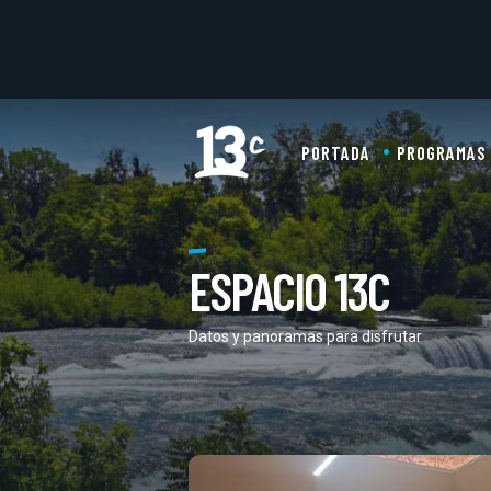
PORTADA
PROGRAMAS
ESPACIO 13C
Datos y panoramas para disfrutar