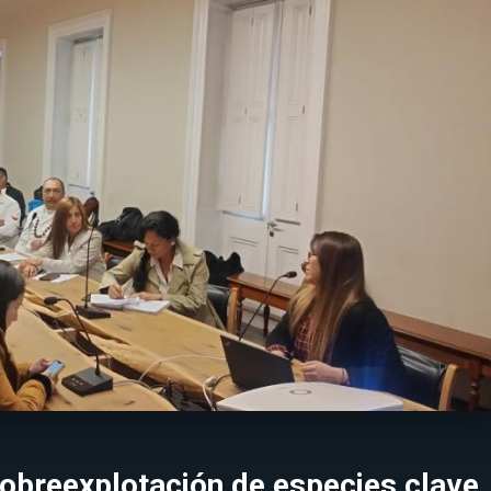
obreexplotación de especies clave